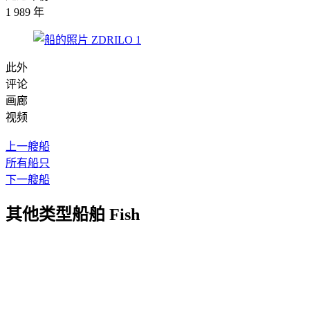
1 989 年
此外
评论
画廊
视频
上一艘船
所有船只
下一艘船
其他类型船舶 Fish