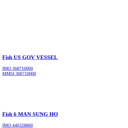
Fish
US GOV VESSEL
IMO 368710000
MMSI 368710000
Fish
6 MAN SUNG HO
IMO 440328860