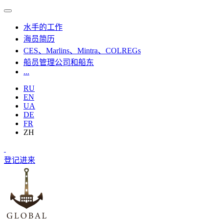
水手的工作
海员简历
CES、Marlins、Mintra、COLREGs
船员管理公司和船东
...
RU
EN
UA
DE
FR
ZH
登记
进来