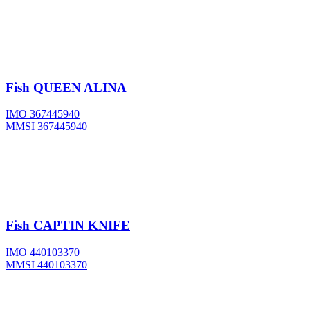
Fish
QUEEN ALINA
IMO 367445940
MMSI 367445940
Fish
CAPTIN KNIFE
IMO 440103370
MMSI 440103370