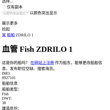
选择...
仅有副本
以颜色突出显示
展示更多
捡起
家
船舶
ZDRILO 1
血管 Fish
ZDRILO 1
这是你的船吗？
在网站上注册
作为船东，能够更改船舶信
息、发布职位空缺、搜索海员。
IMO:
8927101
船舶信息
船舶类型：
Fish
DWT:
38
建造年份：