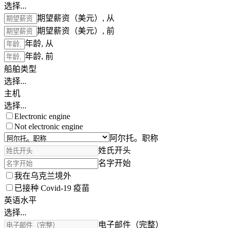
选择...
期望薪资（美元）, 从
期望薪资（美元）, 前
年龄, 从
年龄, 前
船舶类型
选择...
主机
选择...
Electronic engine
Not electronic engine
阿尔托。职称
姓氏开头
名字开始
我在乌克兰境外
已接种 Covid-19 疫苗
英语水平
选择...
电子邮件（完整）