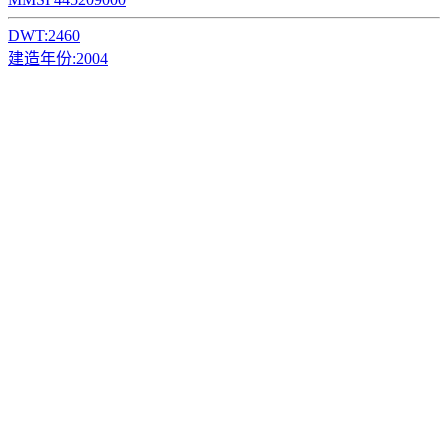
DWT:
2460
建造年份:
2004