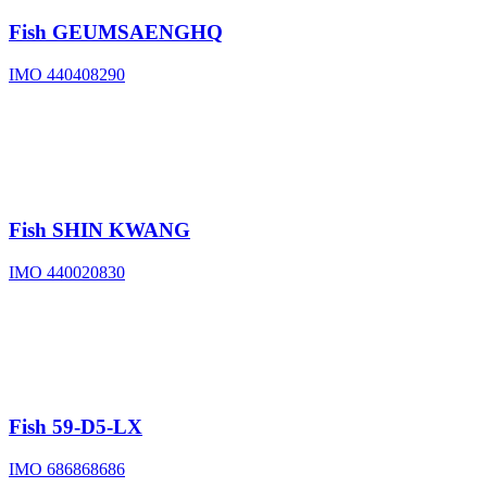
Fish
GEUMSAENGHQ
IMO 440408290
Fish
SHIN KWANG
IMO 440020830
Fish
59-D5-LX
IMO 686868686