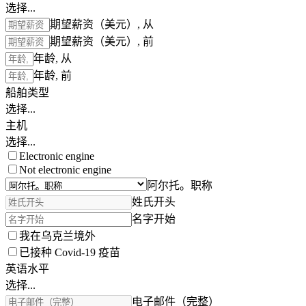
选择...
期望薪资（美元）, 从
期望薪资（美元）, 前
年龄, 从
年龄, 前
船舶类型
选择...
主机
选择...
Electronic engine
Not electronic engine
阿尔托。职称
姓氏开头
名字开始
我在乌克兰境外
已接种 Covid-19 疫苗
英语水平
选择...
电子邮件（完整）