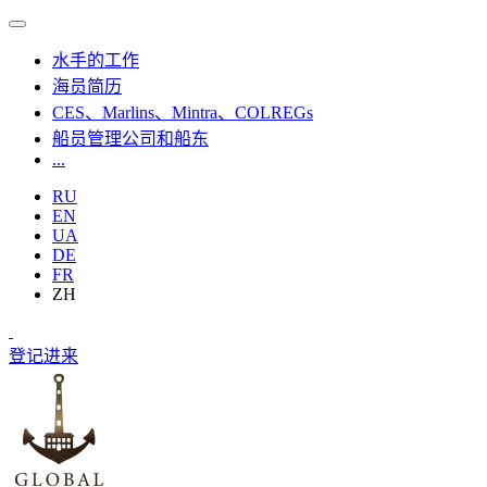
水手的工作
海员简历
CES、Marlins、Mintra、COLREGs
船员管理公司和船东
...
RU
EN
UA
DE
FR
ZH
登记
进来