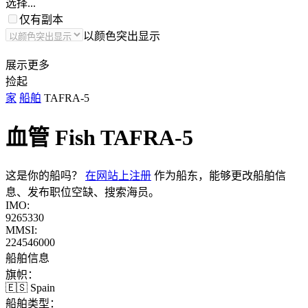
选择...
仅有副本
以颜色突出显示
展示更多
捡起
家
船舶
TAFRA-5
血管 Fish
TAFRA-5
这是你的船吗？
在网站上注册
作为船东，能够更改船舶信
息、发布职位空缺、搜索海员。
IMO:
9265330
MMSI:
224546000
船舶信息
旗帜：
🇪🇸 Spain
船舶类型：