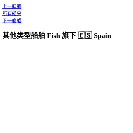
上一艘船
所有船只
下一艘船
其他类型船舶 Fish 旗下 🇪🇸 Spain