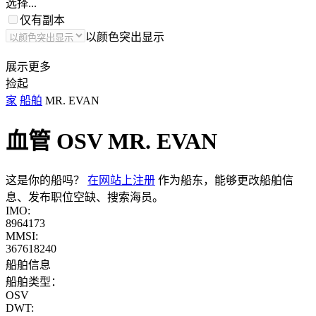
选择...
仅有副本
以颜色突出显示
展示更多
捡起
家
船舶
MR. EVAN
血管 OSV
MR. EVAN
这是你的船吗？
在网站上注册
作为船东，能够更改船舶信
息、发布职位空缺、搜索海员。
IMO:
8964173
MMSI:
367618240
船舶信息
船舶类型：
OSV
DWT: