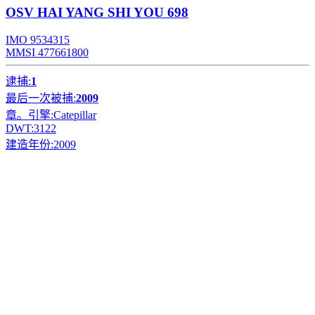
OSV
HAI YANG SHI YOU 698
IMO 9534315
MMSI 477661800
逮捕:
1
最后一次被捕:
2009
章。引擎:
Catepillar
DWT:
3122
建造年份:
2009