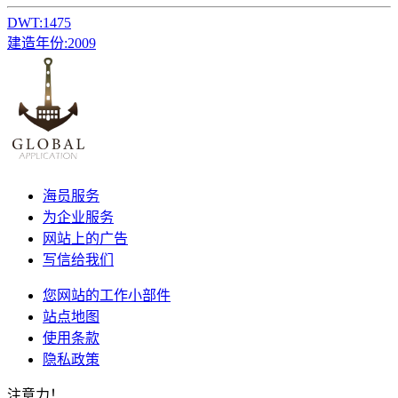
DWT:
1475
建造年份:
2009
海员服务
为企业服务
网站上的广告
写信给我们
您网站的工作小部件
站点地图
使用条款
隐私政策
注意力！