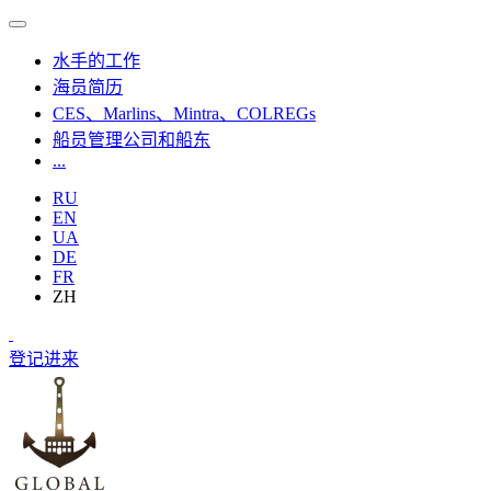
水手的工作
海员简历
CES、Marlins、Mintra、COLREGs
船员管理公司和船东
...
RU
EN
UA
DE
FR
ZH
登记
进来