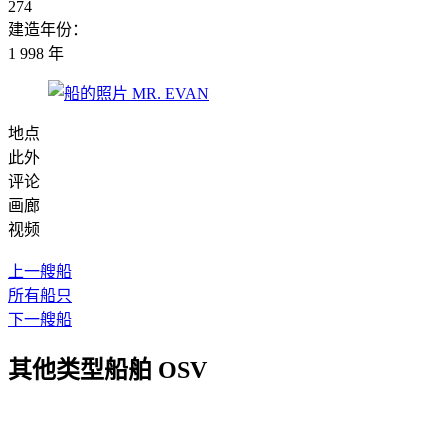
274
建造年份：
1 998 年
地点
此外
评论
画廊
视频
上一艘船
所有船只
下一艘船
其他类型船舶 OSV