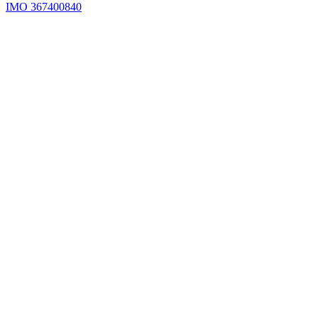
IMO 367400840