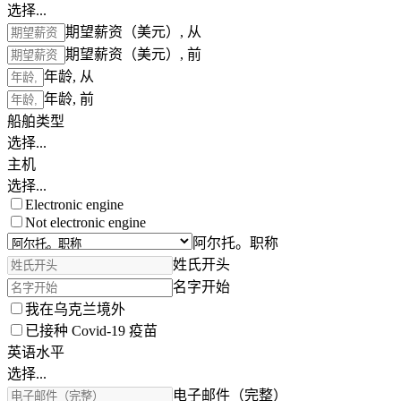
选择...
期望薪资（美元）, 从
期望薪资（美元）, 前
年龄, 从
年龄, 前
船舶类型
选择...
主机
选择...
Electronic engine
Not electronic engine
阿尔托。职称
姓氏开头
名字开始
我在乌克兰境外
已接种 Covid-19 疫苗
英语水平
选择...
电子邮件（完整）