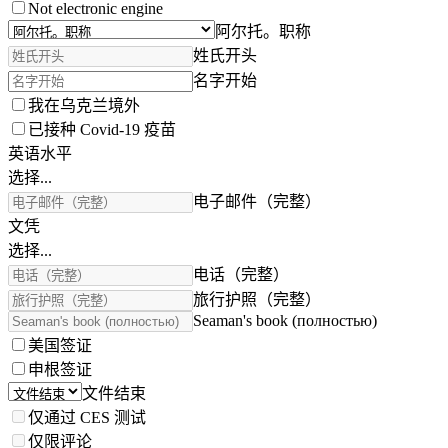
Not electronic engine
阿尔托。职称
姓氏开头
名字开始
我在乌克兰境外
已接种 Covid-19 疫苗
英语水平
选择...
电子邮件（完整）
文凭
选择...
电话（完整）
旅行护照（完整）
Seaman's book (полностью)
美国签证
申根签证
文件结束
仅通过 CES 测试
仅限评论