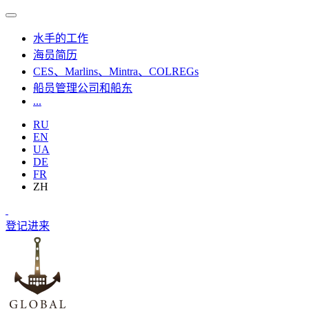
水手的工作
海员简历
CES、Marlins、Mintra、COLREGs
船员管理公司和船东
...
RU
EN
UA
DE
FR
ZH
登记
进来