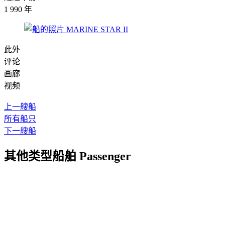
1 990 年
此外
评论
画廊
视频
上一艘船
所有船只
下一艘船
其他类型船舶 Passenger