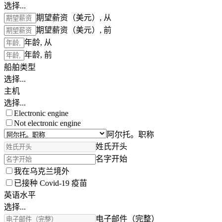
选择...
期望薪资（美元）, 从
期望薪资（美元）, 前
年龄, 从
年龄, 前
船舶类型
选择...
主机
选择...
Electronic engine
Not electronic engine
阿尔托。职称
姓氏开头
名字开始
我在乌克兰境外
已接种 Covid-19 疫苗
英语水平
选择...
电子邮件（完整）