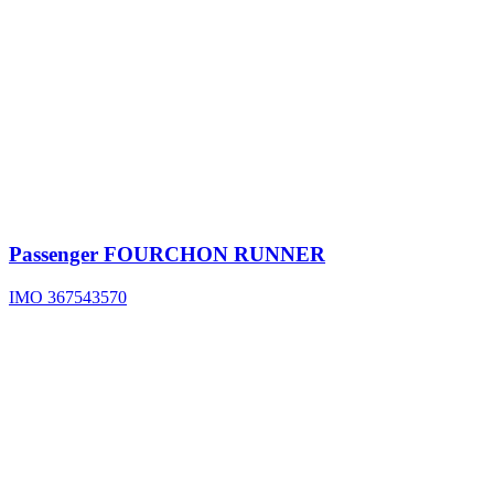
Passenger
FOURCHON RUNNER
IMO 367543570