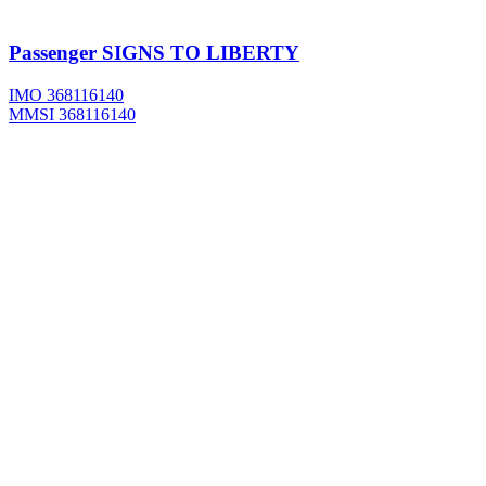
Passenger
SIGNS TO LIBERTY
IMO 368116140
MMSI 368116140