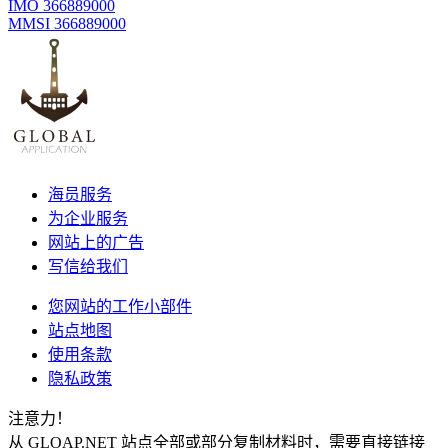
IMO 366889000
MMSI 366889000
海员服务
为企业服务
网站上的广告
写信给我们
您网站的工作小部件
站点地图
使用条款
隐私政策
注意力！
从 GLOAP.NET 站点全部或部分复制材料时，需要直接链接