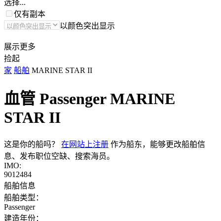
选择...
仅有副本
以颜色突出显示
展示更多
捡起
家
船舶
MARINE STAR II
血管 Passenger
MARINE
STAR II
这是你的船吗？
在网站上注册
作为船东，能够更改船舶信
息、发布职位空缺、搜索海员。
IMO:
9012484
船舶信息
船舶类型：
Passenger
建造年份：