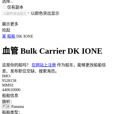
选择...
仅有副本
以颜色突出显示
展示更多
捡起
家
船舶
DK IONE
血管 Bulk Carrier
DK IONE
这是你的船吗？
在网站上注册
作为船东，能够更改船舶信
息、发布职位空缺、搜索海员。
IMO:
9528158
MMSI:
440610000
船舶信息
旗帜：
🇵🇦 Panama
船舶类型：