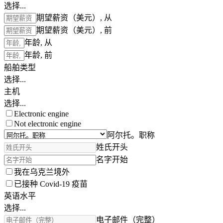
选择...
期望薪资（美元）, 从
期望薪资（美元）, 前
年龄, 从
年龄, 前
船舶类型
选择...
主机
选择...
Electronic engine
Not electronic engine
阿尔托。职称
姓氏开头
名字开始
我在乌克兰境外
已接种 Covid-19 疫苗
英语水平
选择...
电子邮件（完整）