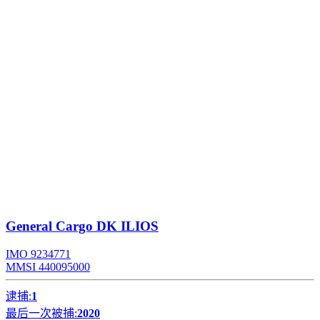
General Cargo
DK ILIOS
IMO 9234771
MMSI 440095000
逮捕:
1
最后一次被捕:
2020