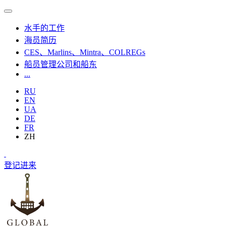
水手的工作
海员简历
CES、Marlins、Mintra、COLREGs
船员管理公司和船东
...
RU
EN
UA
DE
FR
ZH
登记
进来