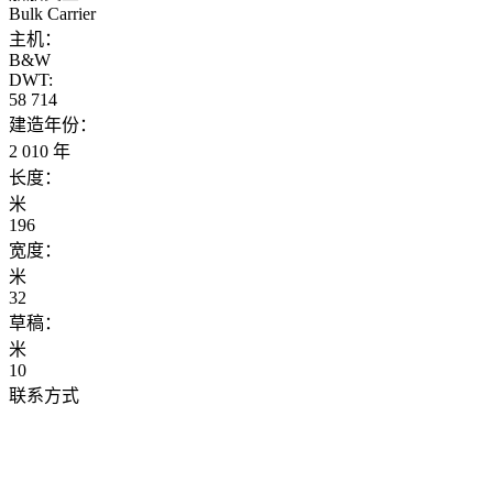
Bulk Carrier
主机：
B&W
DWT:
58 714
建造年份：
2 010 年
长度：
米
196
宽度：
米
32
草稿：
米
10
联系方式