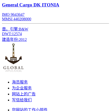
General Cargo
DK ITONIA
IMO 9643647
MMSI 440208000
章。引擎:
B&W
DWT:
12574
建造年份:
2012
海员服务
为企业服务
网站上的广告
写信给我们
您网站的工作小部件