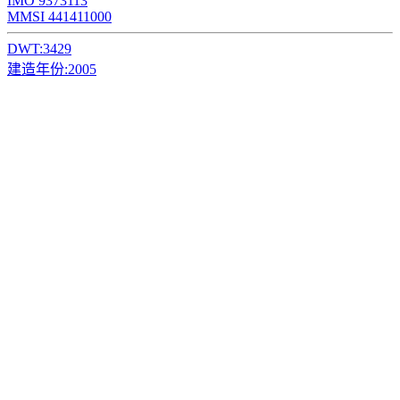
IMO 9373113
MMSI 441411000
DWT:
3429
建造年份:
2005