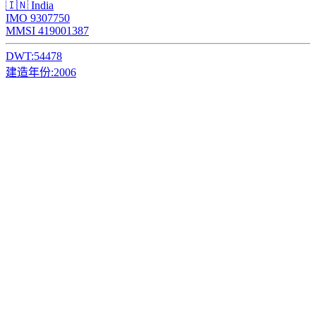
🇮🇳 India
IMO 9307750
MMSI 419001387
DWT:
54478
建造年份:
2006