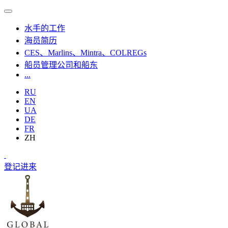
水手的工作
海员简历
CES、Marlins、Mintra、COLREGs
船员管理公司和船东
...
RU
EN
UA
DE
FR
ZH
登记
进来