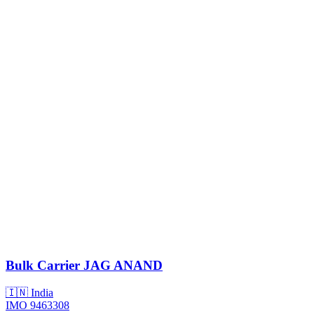
Bulk Carrier
JAG ANAND
🇮🇳 India
IMO 9463308