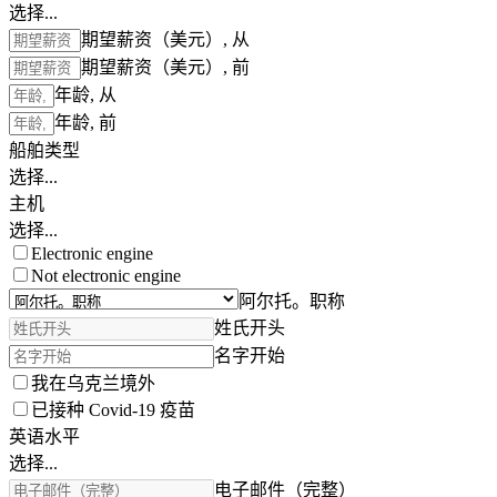
选择...
期望薪资（美元）, 从
期望薪资（美元）, 前
年龄, 从
年龄, 前
船舶类型
选择...
主机
选择...
Electronic engine
Not electronic engine
阿尔托。职称
姓氏开头
名字开始
我在乌克兰境外
已接种 Covid-19 疫苗
英语水平
选择...
电子邮件（完整）