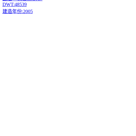
DWT:
48539
建造年份:
2005