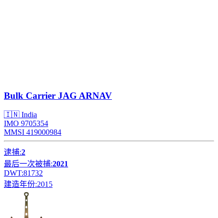
Bulk Carrier
JAG ARNAV
🇮🇳 India
IMO 9705354
MMSI 419000984
逮捕:
2
最后一次被捕:
2021
DWT:
81732
建造年份:
2015