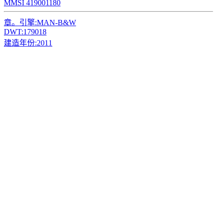
MMSI 419001180
章。引擎:
MAN-B&W
DWT:
179018
建造年份:
2011