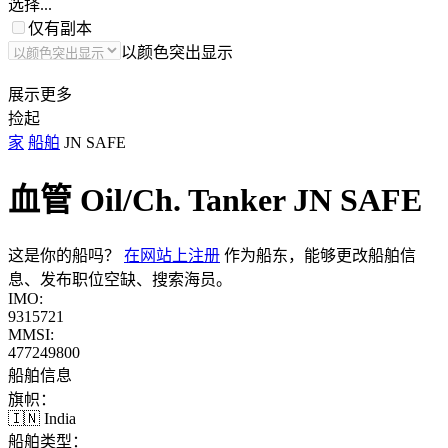
选择...
仅有副本
以颜色突出显示
展示更多
捡起
家
船舶
JN SAFE
血管 Oil/Ch. Tanker
JN SAFE
这是你的船吗？
在网站上注册
作为船东，能够更改船舶信
息、发布职位空缺、搜索海员。
IMO:
9315721
MMSI:
477249800
船舶信息
旗帜：
🇮🇳 India
船舶类型：