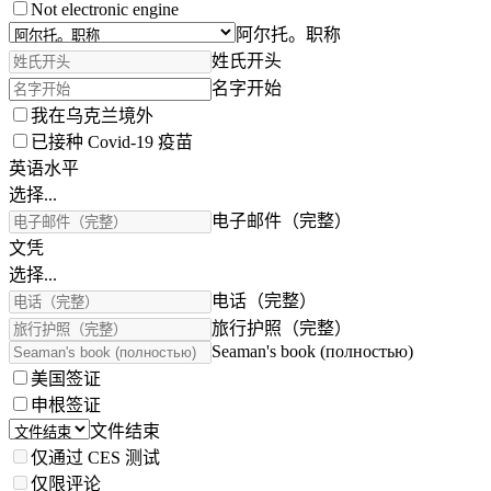
Not electronic engine
阿尔托。职称
姓氏开头
名字开始
我在乌克兰境外
已接种 Covid-19 疫苗
英语水平
选择...
电子邮件（完整）
文凭
选择...
电话（完整）
旅行护照（完整）
Seaman's book (полностью)
美国签证
申根签证
文件结束
仅通过 CES 测试
仅限评论