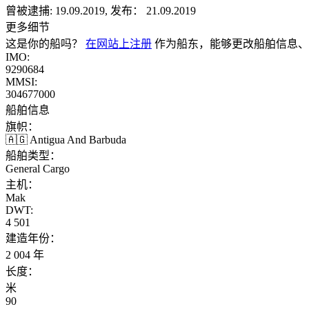
曾被逮捕:
19.09.2019, 发布： 21.09.2019
更多细节
这是你的船吗？
在网站上注册
作为船东，能够更改船舶信息、
IMO:
9290684
MMSI:
304677000
船舶信息
旗帜：
🇦🇬 Antigua And Barbuda
船舶类型：
General Cargo
主机：
Mak
DWT:
4 501
建造年份：
2 004 年
长度：
米
90