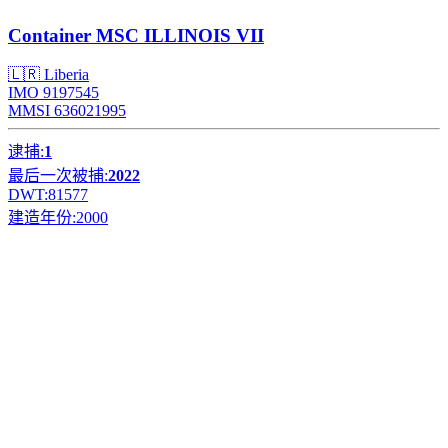
Container
MSC ILLINOIS VII
🇱🇷 Liberia
IMO 9197545
MMSI 636021995
逮捕:
1
最后一次被捕:
2022
DWT:
81577
建造年份:
2000