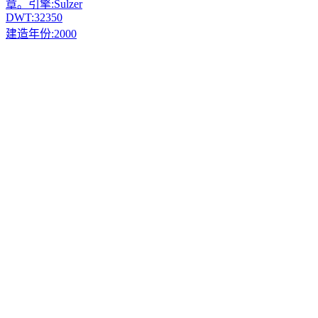
章。引擎:
Sulzer
DWT:
32350
建造年份:
2000