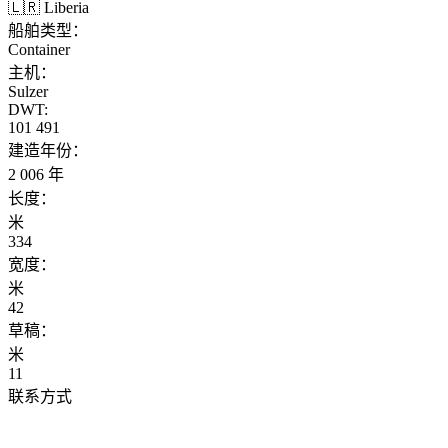
🇱🇷 Liberia
船舶类型：
Container
主机：
Sulzer
DWT:
101 491
建造年份：
2 006 年
长度：
米
334
宽度：
米
42
草稿：
米
11
联系方式