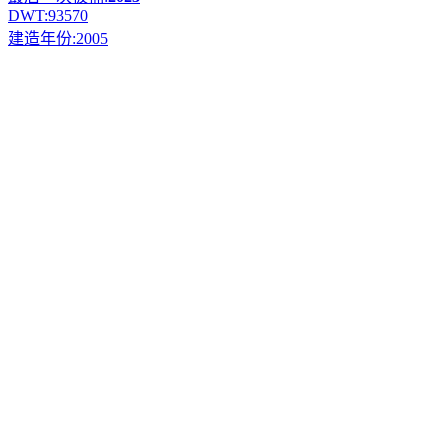
DWT:
93570
建造年份:
2005