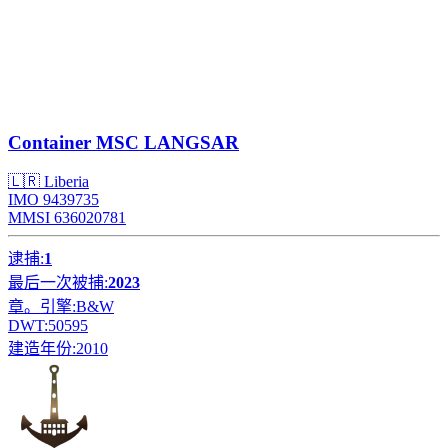
Container
MSC LANGSAR
🇱🇷 Liberia
IMO 9439735
MMSI 636020781
逮捕:
1
最后一次被捕:
2023
章。引擎:
B&W
DWT:
50595
建造年份:
2010