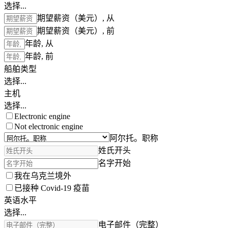
选择...
期望薪资（美元）, 从
期望薪资（美元）, 前
年龄, 从
年龄, 前
船舶类型
选择...
主机
选择...
Electronic engine
Not electronic engine
阿尔托。职称
姓氏开头
名字开始
我在乌克兰境外
已接种 Covid-19 疫苗
英语水平
选择...
电子邮件（完整）