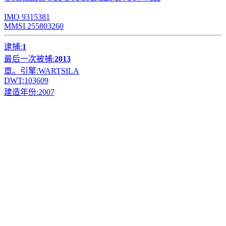
IMO 9315381
MMSI 255803260
逮捕:
1
最后一次被捕:
2013
章。引擎:
WARTSILA
DWT:
103609
建造年份:
2007