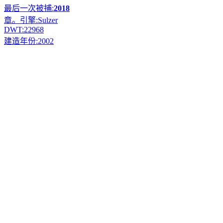
最后一次被捕:
2018
章。引擎:
Sulzer
DWT:
22968
建造年份:
2002