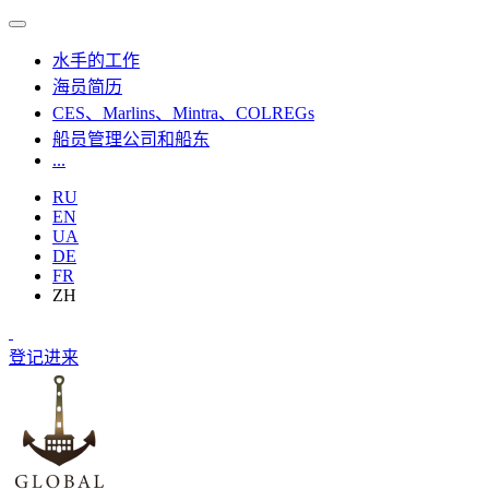
水手的工作
海员简历
CES、Marlins、Mintra、COLREGs
船员管理公司和船东
...
RU
EN
UA
DE
FR
ZH
登记
进来