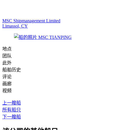
MSC Shipmanagement Limited
Limassol, CY
地点
团队
此外
船舶历史
评论
画廊
视频
上一艘船
所有船只
下一艘船