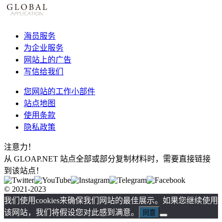
海员服务
为企业服务
网站上的广告
写信给我们
您网站的工作小部件
站点地图
使用条款
隐私政策
注意力！
从 GLOAP.NET 站点全部或部分复制材料时，需要直接链接
到该站点！
© 2021-2023
我们使用cookies来确保我们网站的最佳展示。如果您继续使用
该网站，我们将假设您对此感到满意。
同意