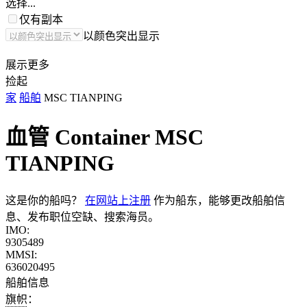
选择...
仅有副本
以颜色突出显示
展示更多
捡起
家
船舶
MSC TIANPING
血管 Container
MSC
TIANPING
这是你的船吗？
在网站上注册
作为船东，能够更改船舶信
息、发布职位空缺、搜索海员。
IMO:
9305489
MMSI:
636020495
船舶信息
旗帜：