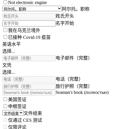
Not electronic engine
阿尔托。职称
姓氏开头
名字开始
我在乌克兰境外
已接种 Covid-19 疫苗
英语水平
选择...
电子邮件（完整）
文凭
选择...
电话（完整）
旅行护照（完整）
Seaman's book (полностью)
美国签证
申根签证
文件结束
仅通过 CES 测试
仅限评论