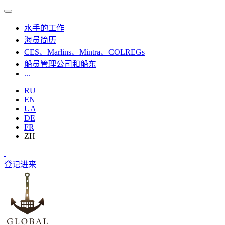
水手的工作
海员简历
CES、Marlins、Mintra、COLREGs
船员管理公司和船东
...
RU
EN
UA
DE
FR
ZH
登记
进来