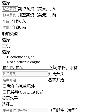
选择...
期望薪资（美元）, 从
期望薪资（美元）, 前
年龄, 从
年龄, 前
船舶类型
选择...
主机
选择...
Electronic engine
Not electronic engine
阿尔托。职称
姓氏开头
名字开始
我在乌克兰境外
已接种 Covid-19 疫苗
英语水平
选择...
电子邮件（完整）