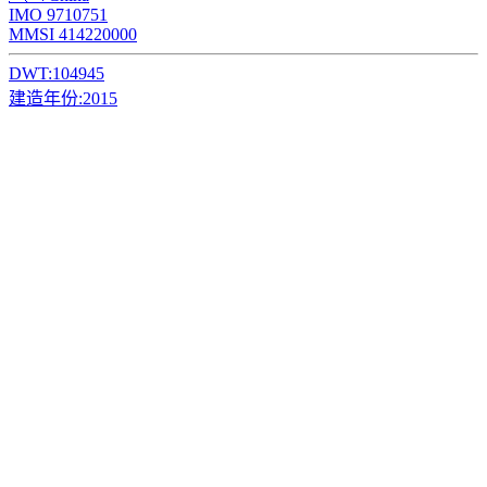
IMO 9710751
MMSI 414220000
DWT:
104945
建造年份:
2015