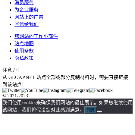
海员服务
为企业服务
网站上的广告
写信给我们
您网站的工作小部件
站点地图
使用条款
隐私政策
注意力！
从 GLOAP.NET 站点全部或部分复制材料时，需要直接链接
到该站点！
© 2021-2023
我们使用cookies来确保我们网站的最佳展示。如果您继续使用
该网站，我们将假设您对此感到满意。
同意