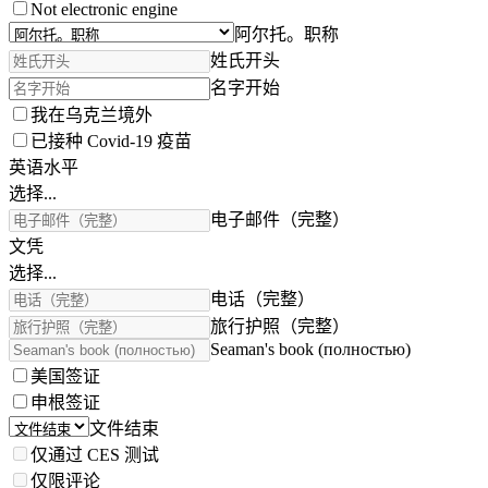
Not electronic engine
阿尔托。职称
姓氏开头
名字开始
我在乌克兰境外
已接种 Covid-19 疫苗
英语水平
选择...
电子邮件（完整）
文凭
选择...
电话（完整）
旅行护照（完整）
Seaman's book (полностью)
美国签证
申根签证
文件结束
仅通过 CES 测试
仅限评论