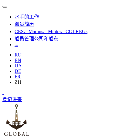
水手的工作
海员简历
CES、Marlins、Mintra、COLREGs
船员管理公司和船东
...
RU
EN
UA
DE
FR
ZH
登记
进来