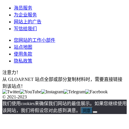
海员服务
为企业服务
网站上的广告
写信给我们
您网站的工作小部件
站点地图
使用条款
隐私政策
注意力！
从 GLOAP.NET 站点全部或部分复制材料时，需要直接链接
到该站点！
© 2021-2023
我们使用cookies来确保我们网站的最佳展示。如果您继续使用
该网站，我们将假设您对此感到满意。
同意