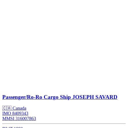
Passenger/Ro-Ro Cargo Ship
JOSEPH SAVARD
🇨🇦 Canada
IMO 8409343
MMSI 316007863