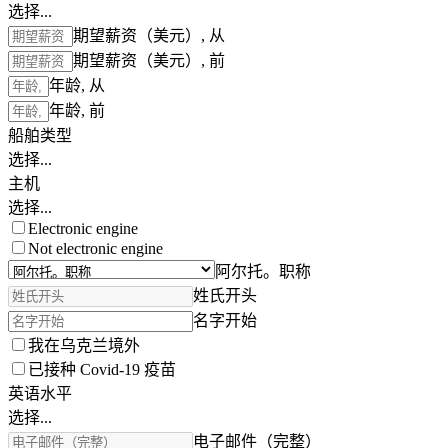
选择...
期望薪资（美元）, 从
期望薪资（美元）, 前
年龄, 从
年龄, 前
船舶类型
选择...
主机
选择...
Electronic engine
Not electronic engine
阿尔托。职称
姓氏开头
名字开始
我在乌克兰境外
已接种 Covid-19 疫苗
英语水平
选择...
电子邮件（完整）