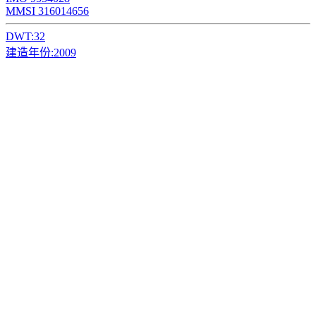
MMSI 316014656
DWT:
32
建造年份:
2009