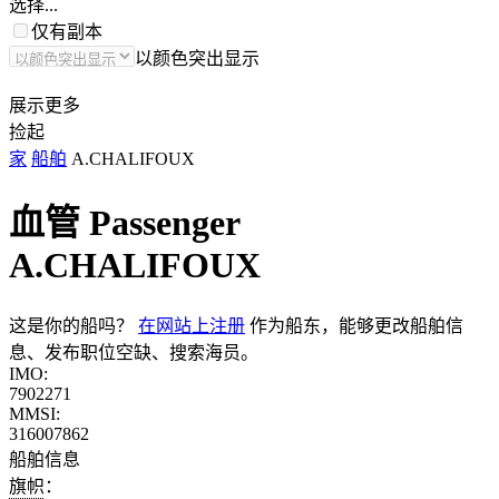
选择...
仅有副本
以颜色突出显示
展示更多
捡起
家
船舶
A.CHALIFOUX
血管 Passenger
A.CHALIFOUX
这是你的船吗？
在网站上注册
作为船东，能够更改船舶信
息、发布职位空缺、搜索海员。
IMO:
7902271
MMSI:
316007862
船舶信息
旗帜：