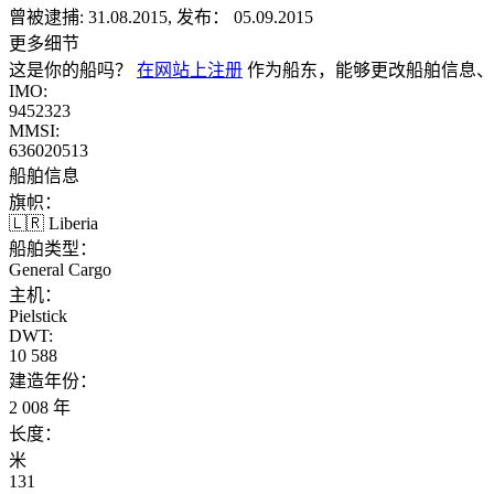
曾被逮捕:
31.08.2015, 发布： 05.09.2015
更多细节
这是你的船吗？
在网站上注册
作为船东，能够更改船舶信息、
IMO:
9452323
MMSI:
636020513
船舶信息
旗帜：
🇱🇷 Liberia
船舶类型：
General Cargo
主机：
Pielstick
DWT:
10 588
建造年份：
2 008 年
长度：
米
131