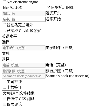
Not electronic engine
阿尔托。职称
姓氏开头
名字开始
我在乌克兰境外
已接种 Covid-19 疫苗
英语水平
选择...
电子邮件（完整）
文凭
选择...
电话（完整）
旅行护照（完整）
Seaman's book (полностью)
美国签证
申根签证
文件结束
仅通过 CES 测试
仅限评论