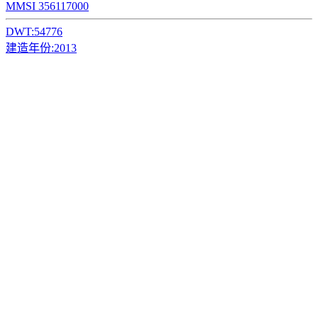
MMSI 356117000
DWT:
54776
建造年份:
2013