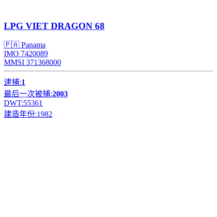
LPG
VIET DRAGON 68
🇵🇦 Panama
IMO 7420089
MMSI 371368000
逮捕:
1
最后一次被捕:
2003
DWT:
55361
建造年份:
1982