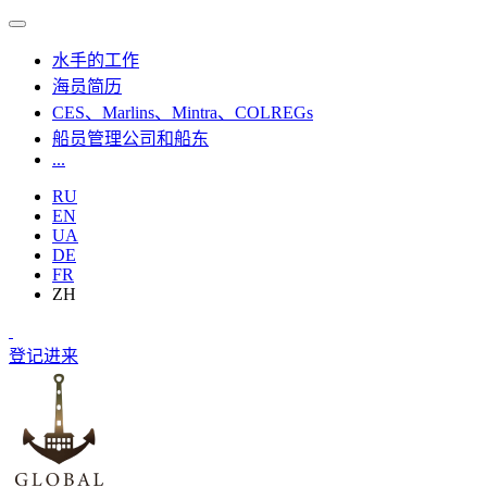
水手的工作
海员简历
CES、Marlins、Mintra、COLREGs
船员管理公司和船东
...
RU
EN
UA
DE
FR
ZH
登记
进来