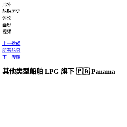
此外
船舶历史
评论
画廊
视频
上一艘船
所有船只
下一艘船
其他类型船舶 LPG 旗下 🇵🇦 Panama