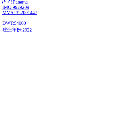
🇵🇦 Panama
IMO 9929209
MMSI 352001447
DWT:
54000
建造年份:
2022