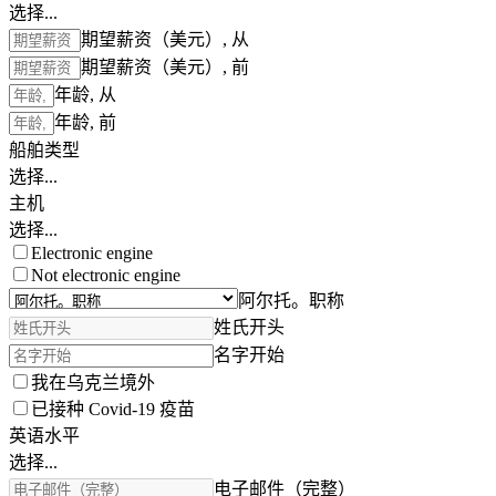
选择...
期望薪资（美元）, 从
期望薪资（美元）, 前
年龄, 从
年龄, 前
船舶类型
选择...
主机
选择...
Electronic engine
Not electronic engine
阿尔托。职称
姓氏开头
名字开始
我在乌克兰境外
已接种 Covid-19 疫苗
英语水平
选择...
电子邮件（完整）