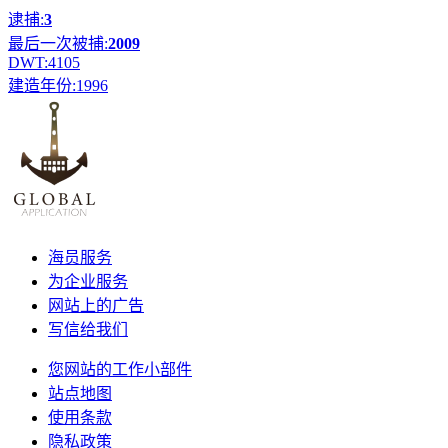
逮捕:
3
最后一次被捕:
2009
DWT:
4105
建造年份:
1996
海员服务
为企业服务
网站上的广告
写信给我们
您网站的工作小部件
站点地图
使用条款
隐私政策