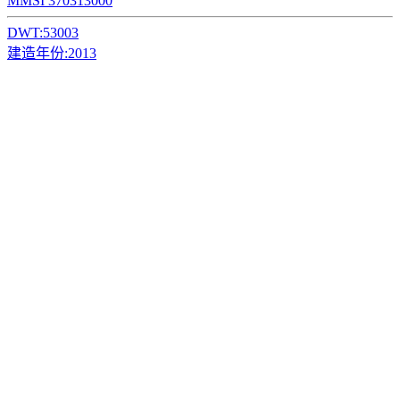
MMSI 370313000
DWT:
53003
建造年份:
2013