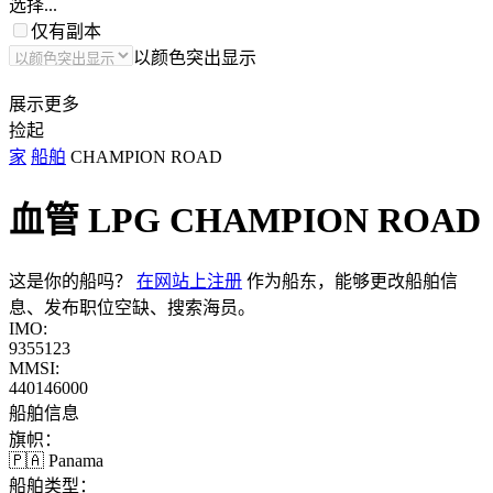
选择...
仅有副本
以颜色突出显示
展示更多
捡起
家
船舶
CHAMPION ROAD
血管 LPG
CHAMPION ROAD
这是你的船吗？
在网站上注册
作为船东，能够更改船舶信
息、发布职位空缺、搜索海员。
IMO:
9355123
MMSI:
440146000
船舶信息
旗帜：
🇵🇦 Panama
船舶类型：