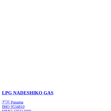
LPG
NADESHIKO GAS
🇵🇦 Panama
IMO 9534810