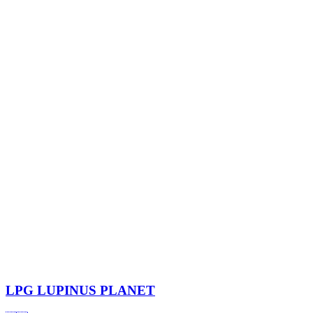
LPG
LUPINUS PLANET