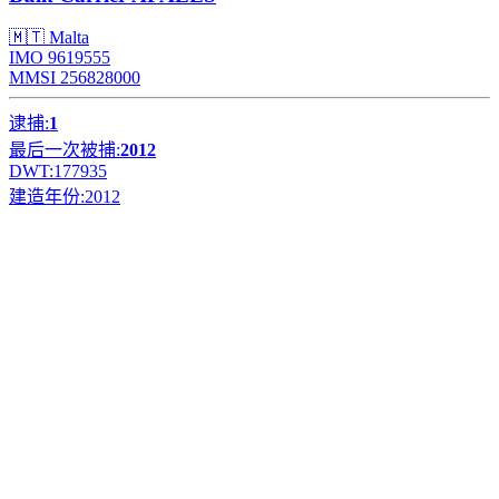
🇲🇹 Malta
IMO 9619555
MMSI 256828000
逮捕:
1
最后一次被捕:
2012
DWT:
177935
建造年份:
2012