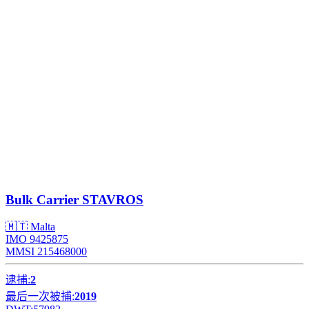
Bulk Carrier
STAVROS
🇲🇹 Malta
IMO 9425875
MMSI 215468000
逮捕:
2
最后一次被捕:
2019