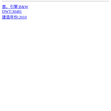
章。引擎:
B&W
DWT:
30481
建造年份:
2010