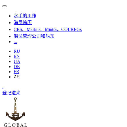
水手的工作
海员简历
CES、Marlins、Mintra、COLREGs
船员管理公司和船东
...
RU
EN
UA
DE
FR
ZH
登记
进来