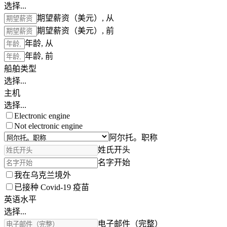
选择...
期望薪资（美元）, 从
期望薪资（美元）, 前
年龄, 从
年龄, 前
船舶类型
选择...
主机
选择...
Electronic engine
Not electronic engine
阿尔托。职称
姓氏开头
名字开始
我在乌克兰境外
已接种 Covid-19 疫苗
英语水平
选择...
电子邮件（完整）