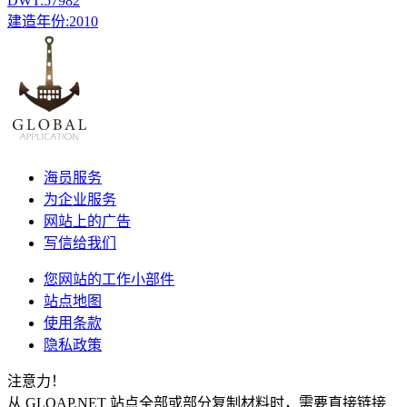
DWT:
57982
建造年份:
2010
海员服务
为企业服务
网站上的广告
写信给我们
您网站的工作小部件
站点地图
使用条款
隐私政策
注意力！
从 GLOAP.NET 站点全部或部分复制材料时，需要直接链接