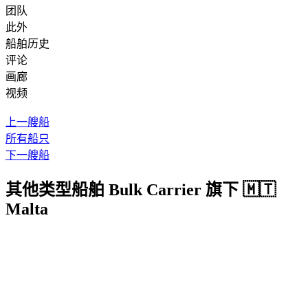
团队
此外
船舶历史
评论
画廊
视频
上一艘船
所有船只
下一艘船
其他类型船舶 Bulk Carrier 旗下 🇲🇹
Malta