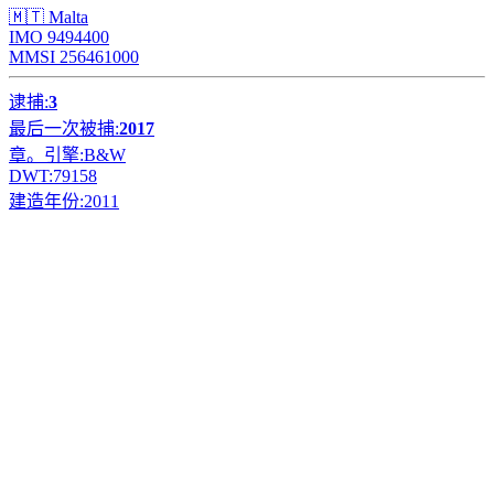
🇲🇹 Malta
IMO 9494400
MMSI 256461000
逮捕:
3
最后一次被捕:
2017
章。引擎:
B&W
DWT:
79158
建造年份:
2011