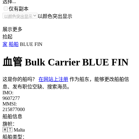
选择...
仅有副本
以颜色突出显示
展示更多
捡起
家
船舶
BLUE FIN
血管 Bulk Carrier
BLUE FIN
这是你的船吗？
在网站上注册
作为船东，能够更改船舶信
息、发布职位空缺、搜索海员。
IMO:
9607277
MMSI:
215877000
船舶信息
旗帜：
🇲🇹 Malta
船舶类型：