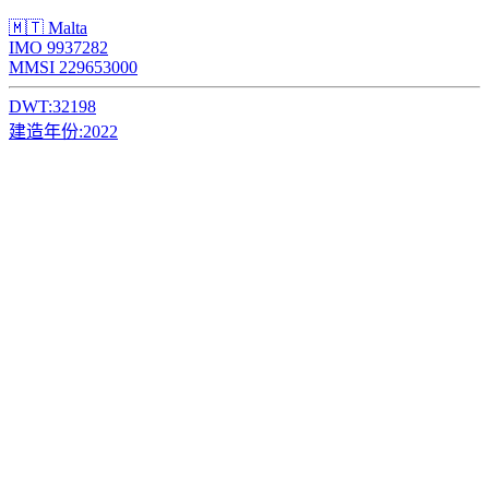
🇲🇹 Malta
IMO 9937282
MMSI 229653000
DWT:
32198
建造年份:
2022