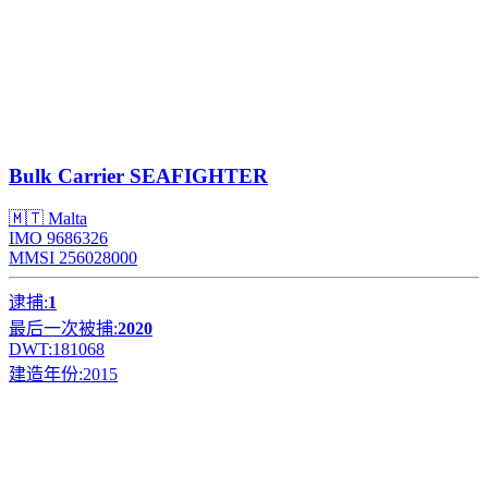
Bulk Carrier
SEAFIGHTER
🇲🇹 Malta
IMO 9686326
MMSI 256028000
逮捕:
1
最后一次被捕:
2020
DWT:
181068
建造年份:
2015