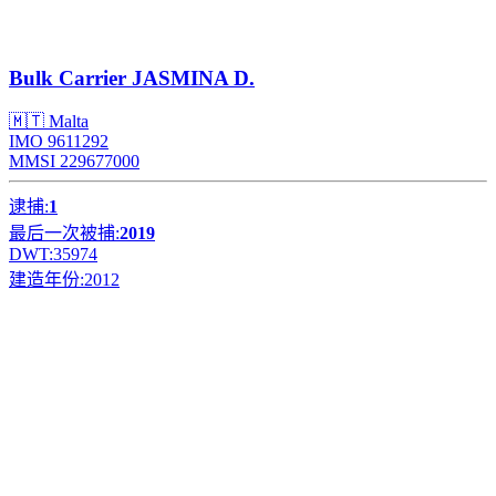
Bulk Carrier
JASMINA D.
🇲🇹 Malta
IMO 9611292
MMSI 229677000
逮捕:
1
最后一次被捕:
2019
DWT:
35974
建造年份:
2012