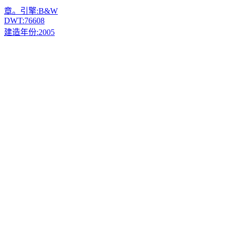
章。引擎:
B&W
DWT:
76608
建造年份:
2005