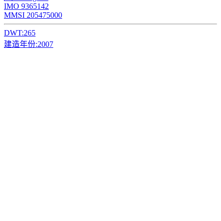
IMO 9365142
MMSI 205475000
DWT:
265
建造年份:
2007