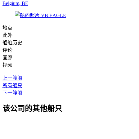
Belgium, BE
地点
此外
船舶历史
评论
画廊
视频
上一艘船
所有船只
下一艘船
该公司的其他船只