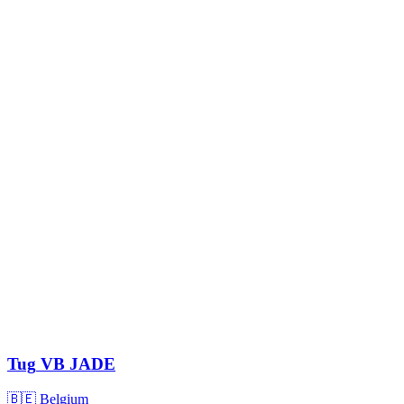
Tug
VB JADE
🇧🇪 Belgium