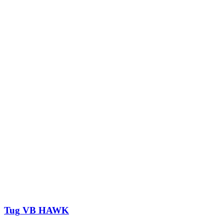
Tug
VB HAWK