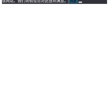
该网站，我们将假设您对此感到满意。
同意