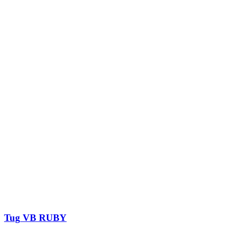
Tug
VB RUBY