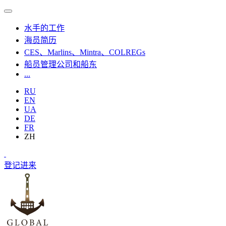
水手的工作
海员简历
CES、Marlins、Mintra、COLREGs
船员管理公司和船东
...
RU
EN
UA
DE
FR
ZH
登记
进来