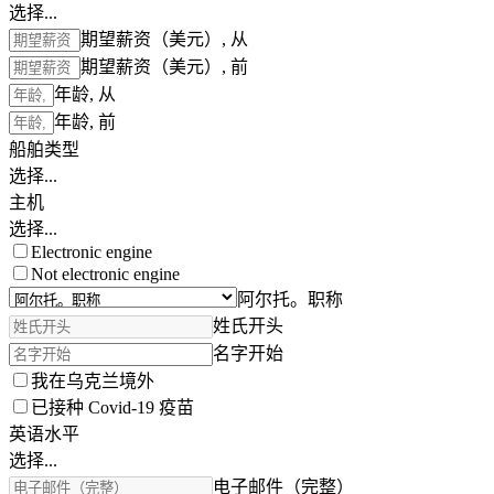
选择...
期望薪资（美元）, 从
期望薪资（美元）, 前
年龄, 从
年龄, 前
船舶类型
选择...
主机
选择...
Electronic engine
Not electronic engine
阿尔托。职称
姓氏开头
名字开始
我在乌克兰境外
已接种 Covid-19 疫苗
英语水平
选择...
电子邮件（完整）