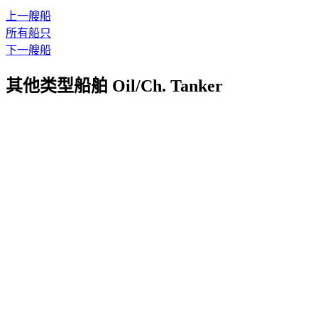
上一艘船
所有船只
下一艘船
其他类型船舶 Oil/Ch. Tanker