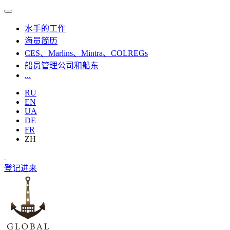
水手的工作
海员简历
CES、Marlins、Mintra、COLREGs
船员管理公司和船东
...
RU
EN
UA
DE
FR
ZH
登记
进来