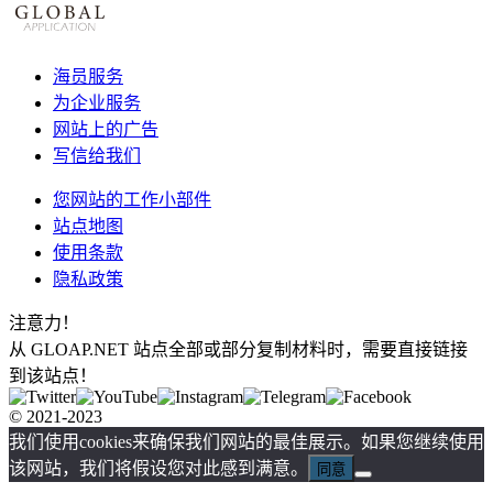
海员服务
为企业服务
网站上的广告
写信给我们
您网站的工作小部件
站点地图
使用条款
隐私政策
注意力！
从 GLOAP.NET 站点全部或部分复制材料时，需要直接链接
到该站点！
© 2021-2023
我们使用cookies来确保我们网站的最佳展示。如果您继续使用
该网站，我们将假设您对此感到满意。
同意