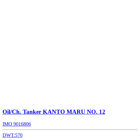
Oil/Ch. Tanker
KANTO MARU NO. 12
IMO 9016806
DWT:
570