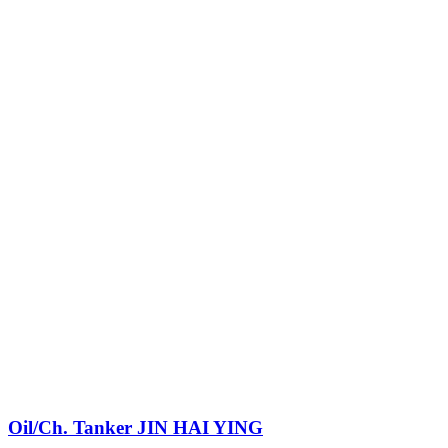
Oil/Ch. Tanker
JIN HAI YING