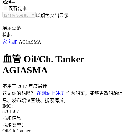
选择...
仅有副本
以颜色突出显示
展示更多
捡起
家
船舶
AGIASMA
血管 Oil/Ch. Tanker
AGIASMA
不用于 2017 年度最佳
这是你的船吗？
在网站上注册
作为船东，能够更改船舶信
息、发布职位空缺、搜索海员。
IMO:
8701507
船舶信息
船舶类型：
Oil/Ch. Tanker