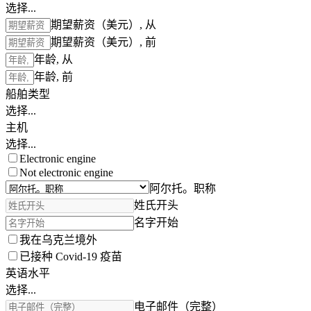
选择...
期望薪资（美元）, 从
期望薪资（美元）, 前
年龄, 从
年龄, 前
船舶类型
选择...
主机
选择...
Electronic engine
Not electronic engine
阿尔托。职称
姓氏开头
名字开始
我在乌克兰境外
已接种 Covid-19 疫苗
英语水平
选择...
电子邮件（完整）