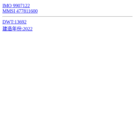
IMO 9907122
MMSI 477811600
DWT:
13692
建造年份:
2022