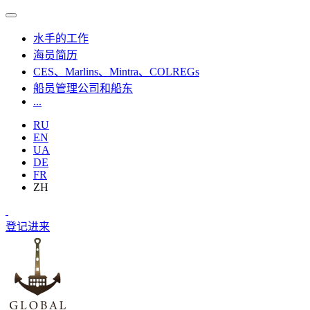
水手的工作
海员简历
CES、Marlins、Mintra、COLREGs
船员管理公司和船东
...
RU
EN
UA
DE
FR
ZH
登记
进来