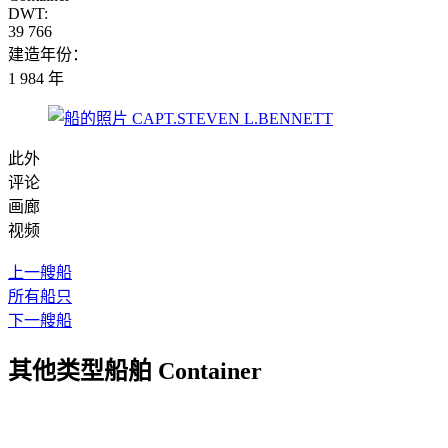
DWT:
39 766
建造年份：
1 984 年
此外
评论
画廊
视频
上一艘船
所有船只
下一艘船
其他类型船舶 Container