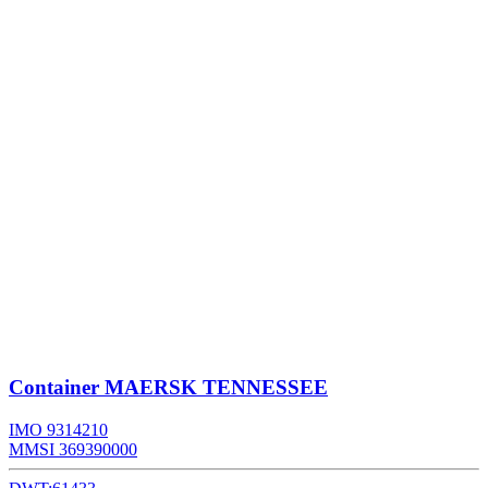
Container
MAERSK TENNESSEE
IMO 9314210
MMSI 369390000