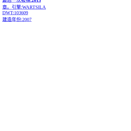
最后一次被捕:
2013
章。引擎:
WARTSILA
DWT:
103609
建造年份:
2007