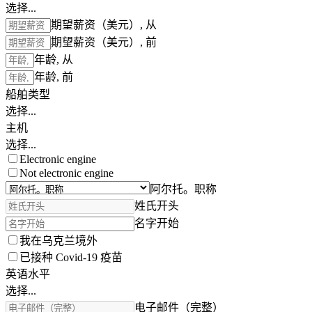
选择...
期望薪资（美元）, 从
期望薪资（美元）, 前
年龄, 从
年龄, 前
船舶类型
选择...
主机
选择...
Electronic engine
Not electronic engine
阿尔托。职称
姓氏开头
名字开始
我在乌克兰境外
已接种 Covid-19 疫苗
英语水平
选择...
电子邮件（完整）