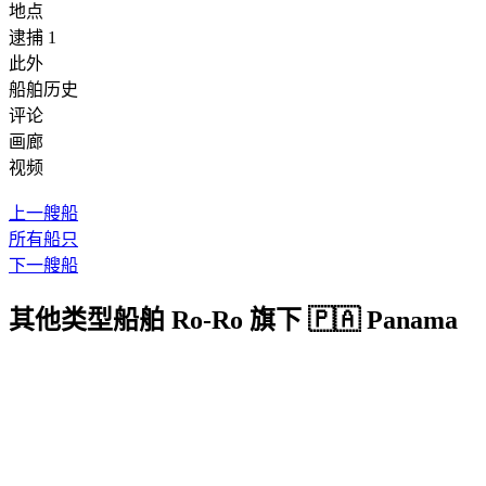
地点
逮捕 1
此外
船舶历史
评论
画廊
视频
上一艘船
所有船只
下一艘船
其他类型船舶 Ro-Ro 旗下 🇵🇦 Panama