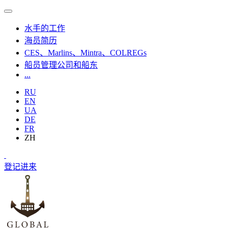
水手的工作
海员简历
CES、Marlins、Mintra、COLREGs
船员管理公司和船东
...
RU
EN
UA
DE
FR
ZH
登记
进来