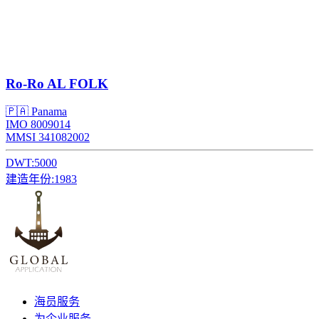
Ro-Ro
AL FOLK
🇵🇦 Panama
IMO 8009014
MMSI 341082002
DWT:
5000
建造年份:
1983
海员服务
为企业服务