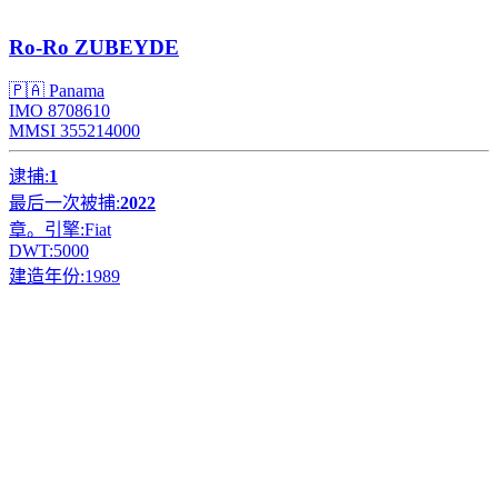
Ro-Ro
ZUBEYDE
🇵🇦 Panama
IMO 8708610
MMSI 355214000
逮捕:
1
最后一次被捕:
2022
章。引擎:
Fiat
DWT:
5000
建造年份:
1989