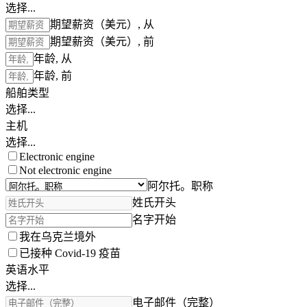
选择...
期望薪资（美元）, 从
期望薪资（美元）, 前
年龄, 从
年龄, 前
船舶类型
选择...
主机
选择...
Electronic engine
Not electronic engine
阿尔托。职称
姓氏开头
名字开始
我在乌克兰境外
已接种 Covid-19 疫苗
英语水平
选择...
电子邮件（完整）