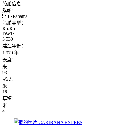
船舶信息
旗帜：
🇵🇦 Panama
船舶类型：
Ro-Ro
DWT:
3 530
建造年份：
1 979 年
长度：
米
93
宽度：
米
18
草稿：
米
4