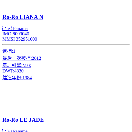
Ro-Ro
LIANA N
🇵🇦 Panama
IMO 8009040
MMSI 352951000
逮捕:
1
最后一次被捕:
2012
章。引擎:
Mak
DWT:
4830
建造年份:
1984
Ro-Ro
LE JADE
🇵🇦 Panama