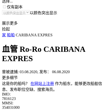
选择...
仅有副本
以颜色突出显示
展示更多
捡起
家
船舶
CARIBANA EXPRES
血管 Ro-Ro
CARIBANA
EXPRES
曾被逮捕:
03.08.2020, 发布： 06.08.2020
更多细节
这是你的船吗？
在网站上注册
作为船东，能够更改船舶信
息、发布职位空缺、搜索海员。
IMO:
7816123
MMSI:
354031000