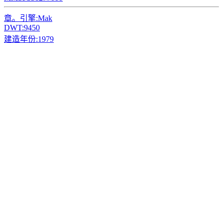
章。引擎:
Mak
DWT:
9450
建造年份:
1979