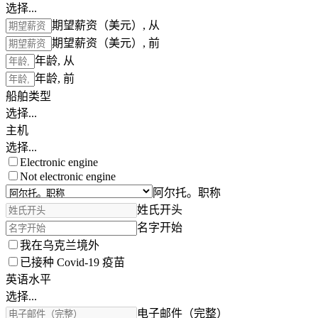
选择...
期望薪资（美元）, 从
期望薪资（美元）, 前
年龄, 从
年龄, 前
船舶类型
选择...
主机
选择...
Electronic engine
Not electronic engine
阿尔托。职称
姓氏开头
名字开始
我在乌克兰境外
已接种 Covid-19 疫苗
英语水平
选择...
电子邮件（完整）