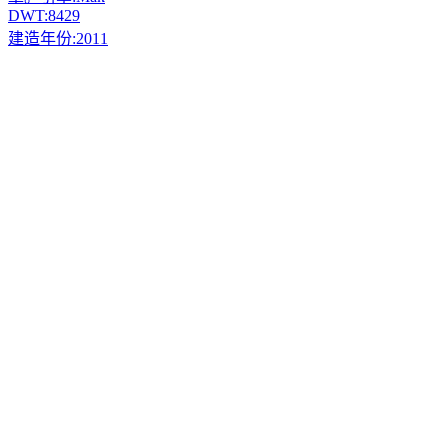
DWT:
8429
建造年份:
2011