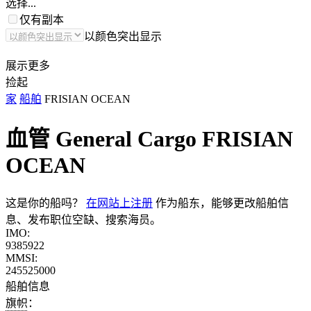
选择...
仅有副本
以颜色突出显示
展示更多
捡起
家
船舶
FRISIAN OCEAN
血管 General Cargo
FRISIAN
OCEAN
这是你的船吗？
在网站上注册
作为船东，能够更改船舶信
息、发布职位空缺、搜索海员。
IMO:
9385922
MMSI:
245525000
船舶信息
旗帜：