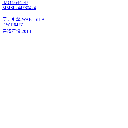
IMO 9534547
MMSI 244780424
章。引擎:
WARTSILA
DWT:
6477
建造年份:
2013