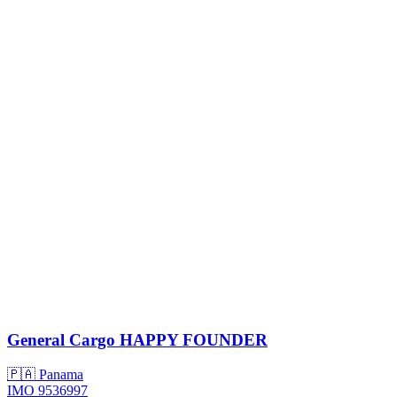
General Cargo
HAPPY FOUNDER
🇵🇦 Panama
IMO 9536997