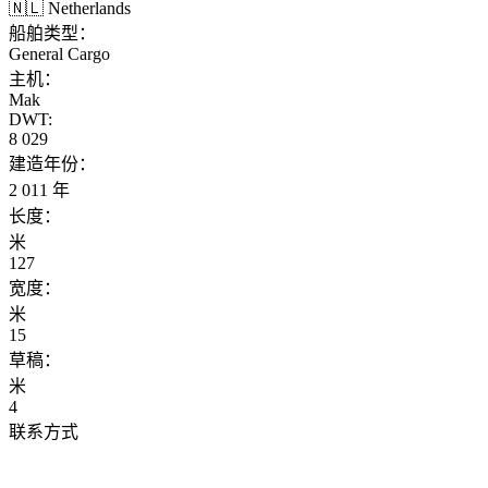
🇳🇱 Netherlands
船舶类型：
General Cargo
主机：
Mak
DWT:
8 029
建造年份：
2 011 年
长度：
米
127
宽度：
米
15
草稿：
米
4
联系方式