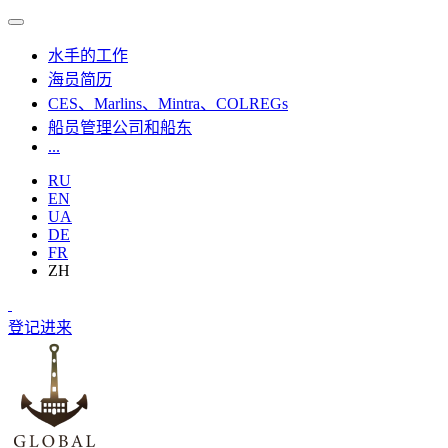
水手的工作
海员简历
CES、Marlins、Mintra、COLREGs
船员管理公司和船东
...
RU
EN
UA
DE
FR
ZH
登记
进来