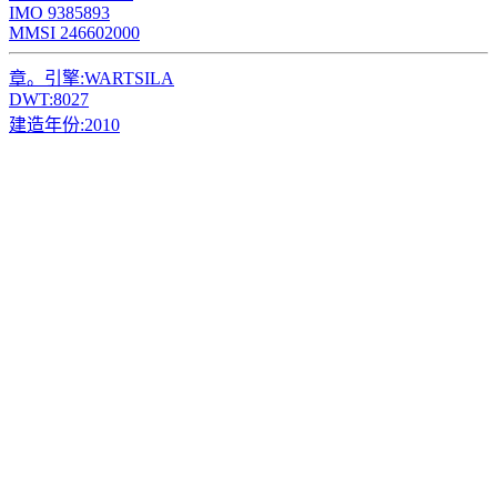
IMO 9385893
MMSI 246602000
章。引擎:
WARTSILA
DWT:
8027
建造年份:
2010