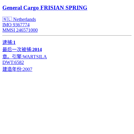
General Cargo
FRISIAN SPRING
🇳🇱 Netherlands
IMO 9367774
MMSI 246571000
逮捕:
1
最后一次被捕:
2014
章。引擎:
WARTSILA
DWT:
6582
建造年份:
2007