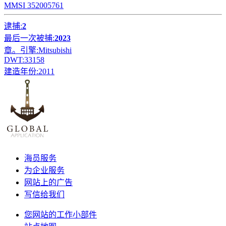
MMSI 352005761
逮捕:
2
最后一次被捕:
2023
章。引擎:
Mitsubishi
DWT:
33158
建造年份:
2011
海员服务
为企业服务
网站上的广告
写信给我们
您网站的工作小部件