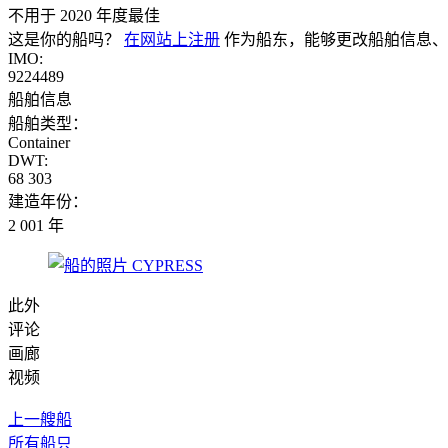
不用于 2020 年度最佳
这是你的船吗？
在网站上注册
作为船东，能够更改船舶信息、
IMO:
9224489
船舶信息
船舶类型：
Container
DWT:
68 303
建造年份：
2 001 年
此外
评论
画廊
视频
上一艘船
所有船只