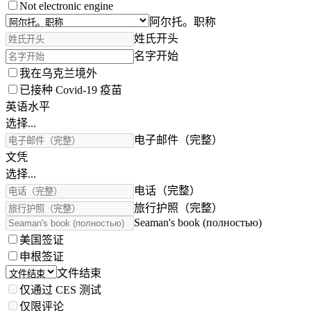
Not electronic engine
阿尔托。职称
姓氏开头
名字开始
我在乌克兰境外
已接种 Covid-19 疫苗
英语水平
选择...
电子邮件（完整）
文凭
选择...
电话（完整）
旅行护照（完整）
Seaman's book (полностью)
美国签证
申根签证
文件结束
仅通过 CES 测试
仅限评论