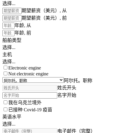
选择...
期望薪资（美元）, 从
期望薪资（美元）, 前
年龄, 从
年龄, 前
船舶类型
选择...
主机
选择...
Electronic engine
Not electronic engine
阿尔托。职称
姓氏开头
名字开始
我在乌克兰境外
已接种 Covid-19 疫苗
英语水平
选择...
电子邮件（完整）