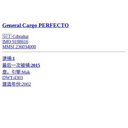
General Cargo
PERFECTO
🇬🇮 Gibraltar
IMO 9198616
MMSI 236034000
逮捕:
1
最后一次被捕:
2015
章。引擎:
Mak
DWT:
4303
建造年份:
2002