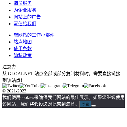
海员服务
为企业服务
网站上的广告
写信给我们
您网站的工作小部件
站点地图
使用条款
隐私政策
注意力！
从 GLOAP.NET 站点全部或部分复制材料时，需要直接链接
到该站点！
© 2021-2023
我们使用cookies来确保我们网站的最佳展示。如果您继续使用
该网站，我们将假设您对此感到满意。
同意