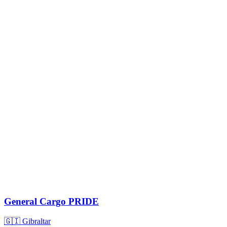
General Cargo
PRIDE
🇬🇮 Gibraltar