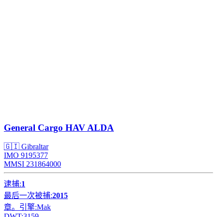
General Cargo
HAV ALDA
🇬🇮 Gibraltar
IMO 9195377
MMSI 231864000
逮捕:
1
最后一次被捕:
2015
章。引擎:
Mak
DWT:
3159