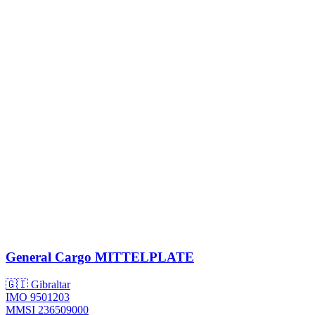
General Cargo
MITTELPLATE
🇬🇮 Gibraltar
IMO 9501203
MMSI 236509000