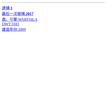
逮捕:
1
最后一次被捕:
2017
章。引擎:
WARTSILA
DWT:
3183
建造年份:
2009