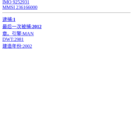
IMO 9252931
MMSI 236166000
逮捕:
1
最后一次被捕:
2012
章。引擎:
MAN
DWT:
2981
建造年份:
2002