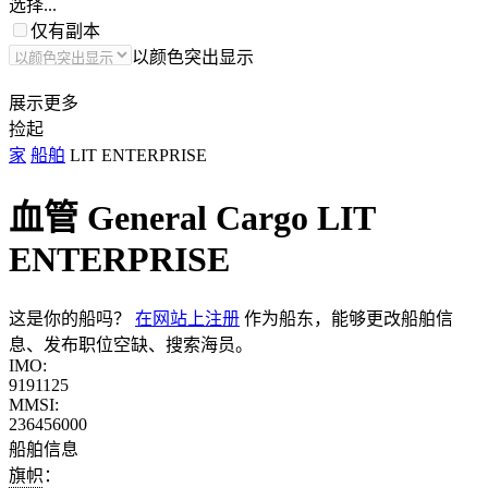
选择...
仅有副本
以颜色突出显示
展示更多
捡起
家
船舶
LIT ENTERPRISE
血管 General Cargo
LIT
ENTERPRISE
这是你的船吗？
在网站上注册
作为船东，能够更改船舶信
息、发布职位空缺、搜索海员。
IMO:
9191125
MMSI:
236456000
船舶信息
旗帜：