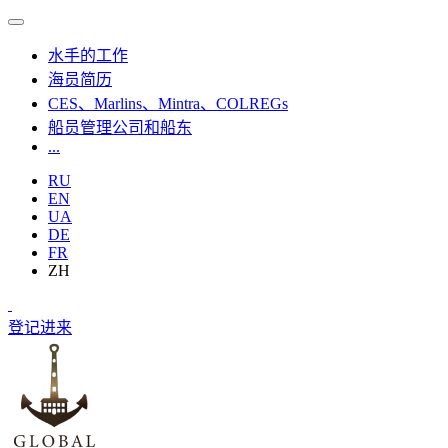
水手的工作
海员简历
CES、Marlins、Mintra、COLREGs
船员管理公司和船东
...
RU
EN
UA
DE
FR
ZH
登记
进来