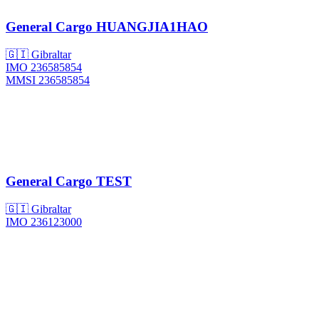
General Cargo
HUANGJIA1HAO
🇬🇮 Gibraltar
IMO 236585854
MMSI 236585854
General Cargo
TEST
🇬🇮 Gibraltar
IMO 236123000