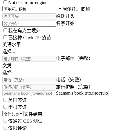
Not electronic engine
阿尔托。职称
姓氏开头
名字开始
我在乌克兰境外
已接种 Covid-19 疫苗
英语水平
选择...
电子邮件（完整）
文凭
选择...
电话（完整）
旅行护照（完整）
Seaman's book (полностью)
美国签证
申根签证
文件结束
仅通过 CES 测试
仅限评论