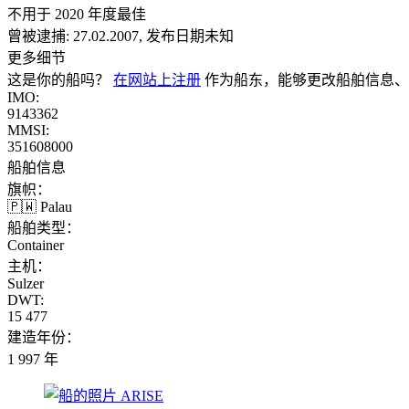
不用于 2020 年度最佳
曾被逮捕:
27.02.2007, 发布日期未知
更多细节
这是你的船吗？
在网站上注册
作为船东，能够更改船舶信息、
IMO:
9143362
MMSI:
351608000
船舶信息
旗帜：
🇵🇼 Palau
船舶类型：
Container
主机：
Sulzer
DWT:
15 477
建造年份：
1 997 年