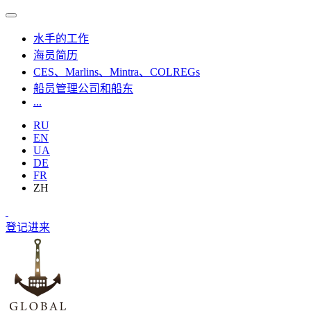
水手的工作
海员简历
CES、Marlins、Mintra、COLREGs
船员管理公司和船东
...
RU
EN
UA
DE
FR
ZH
登记
进来