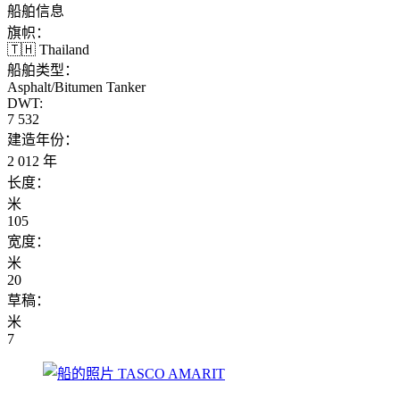
船舶信息
旗帜：
🇹🇭 Thailand
船舶类型：
Asphalt/Bitumen Tanker
DWT:
7 532
建造年份：
2 012 年
长度：
米
105
宽度：
米
20
草稿：
米
7