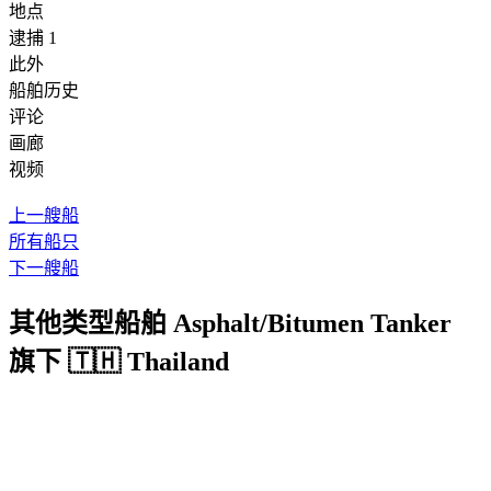
地点
逮捕 1
此外
船舶历史
评论
画廊
视频
上一艘船
所有船只
下一艘船
其他类型船舶 Asphalt/Bitumen Tanker
旗下 🇹🇭 Thailand