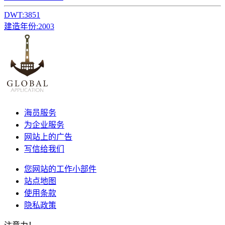
DWT:
3851
建造年份:
2003
海员服务
为企业服务
网站上的广告
写信给我们
您网站的工作小部件
站点地图
使用条款
隐私政策