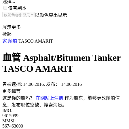
选择...
仅有副本
以颜色突出显示
展示更多
捡起
家
船舶
TASCO AMARIT
血管 Asphalt/Bitumen Tanker
TASCO AMARIT
曾被逮捕:
14.06.2016, 发布： 14.06.2016
更多细节
这是你的船吗？
在网站上注册
作为船东，能够更改船舶信
息、发布职位空缺、搜索海员。
IMO:
9615999
MMSI:
567463000