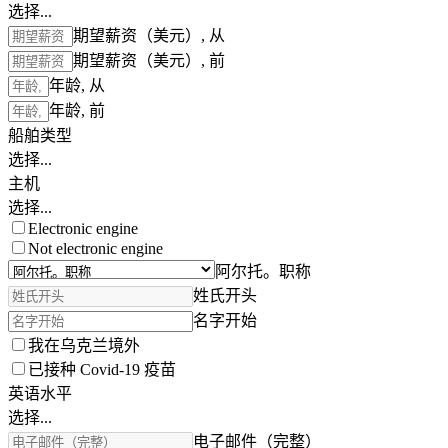
选择...
期望薪资（美元）, 从
期望薪资（美元）, 前
年龄, 从
年龄, 前
船舶类型
选择...
主机
选择...
Electronic engine
Not electronic engine
阿尔托。职称
姓氏开头
名字开始
我在乌克兰境外
已接种 Covid-19 疫苗
英语水平
选择...
电子邮件（完整）