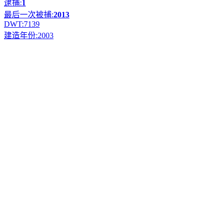
逮捕:
1
最后一次被捕:
2013
DWT:
7139
建造年份:
2003