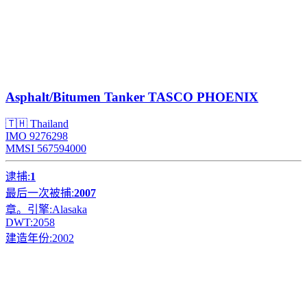
Asphalt/Bitumen Tanker
TASCO PHOENIX
🇹🇭 Thailand
IMO 9276298
MMSI 567594000
逮捕:
1
最后一次被捕:
2007
章。引擎:
Alasaka
DWT:
2058
建造年份:
2002