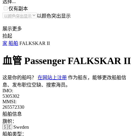
选择...
仅有副本
以颜色突出显示
展示更多
捡起
家
船舶
FALKSKAR II
血管 Passenger
FALKSKAR II
这是你的船吗？
在网站上注册
作为船东，能够更改船舶信
息、发布职位空缺、搜索海员。
IMO:
5305302
MMSI:
265572330
船舶信息
旗帜：
🇸🇪 Sweden
船舶类型：