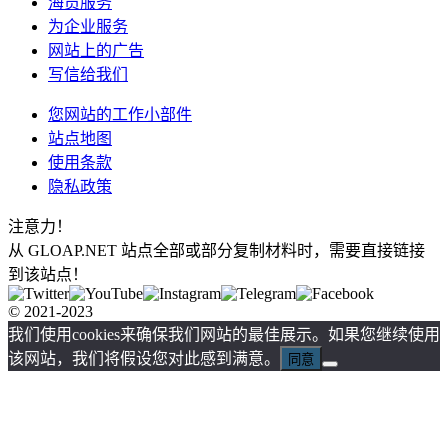
海员服务
为企业服务
网站上的广告
写信给我们
您网站的工作小部件
站点地图
使用条款
隐私政策
注意力！
从 GLOAP.NET 站点全部或部分复制材料时，需要直接链接
到该站点！
© 2021-2023
我们使用cookies来确保我们网站的最佳展示。如果您继续使用
该网站，我们将假设您对此感到满意。
同意