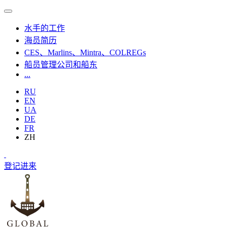
水手的工作
海员简历
CES、Marlins、Mintra、COLREGs
船员管理公司和船东
...
RU
EN
UA
DE
FR
ZH
登记
进来