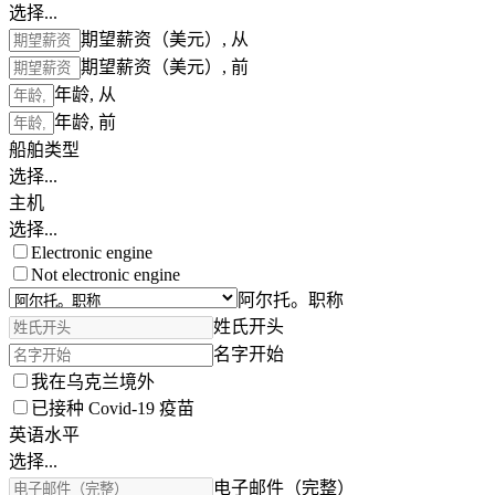
选择...
期望薪资（美元）, 从
期望薪资（美元）, 前
年龄, 从
年龄, 前
船舶类型
选择...
主机
选择...
Electronic engine
Not electronic engine
阿尔托。职称
姓氏开头
名字开始
我在乌克兰境外
已接种 Covid-19 疫苗
英语水平
选择...
电子邮件（完整）