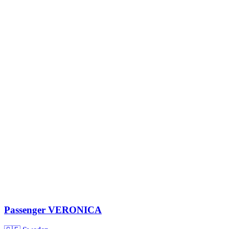
Passenger
VERONICA