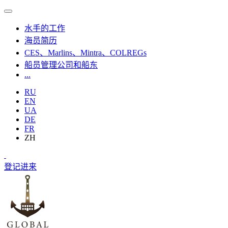
水手的工作
海员简历
CES、Marlins、Mintra、COLREGs
船员管理公司和船东
...
RU
EN
UA
DE
FR
ZH
登记
进来