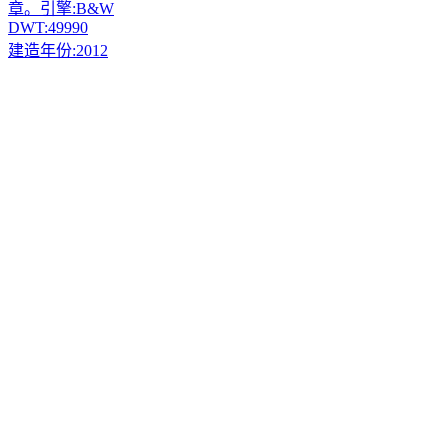
章。引擎:
B&W
DWT:
49990
建造年份:
2012