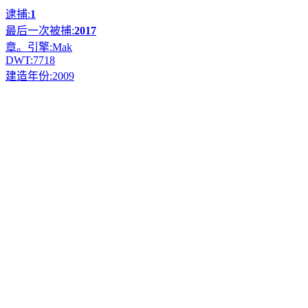
逮捕:
1
最后一次被捕:
2017
章。引擎:
Mak
DWT:
7718
建造年份:
2009