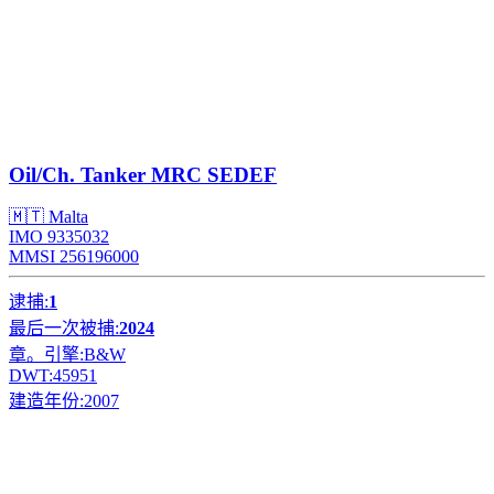
Oil/Ch. Tanker
MRC SEDEF
🇲🇹 Malta
IMO 9335032
MMSI 256196000
逮捕:
1
最后一次被捕:
2024
章。引擎:
B&W
DWT:
45951
建造年份:
2007