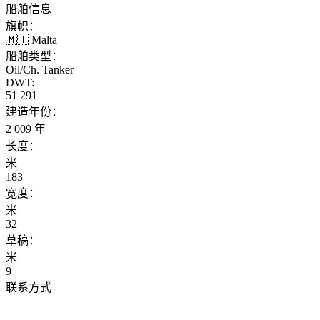
船舶信息
旗帜：
🇲🇹 Malta
船舶类型：
Oil/Ch. Tanker
DWT:
51 291
建造年份：
2 009 年
长度：
米
183
宽度：
米
32
草稿：
米
9
联系方式