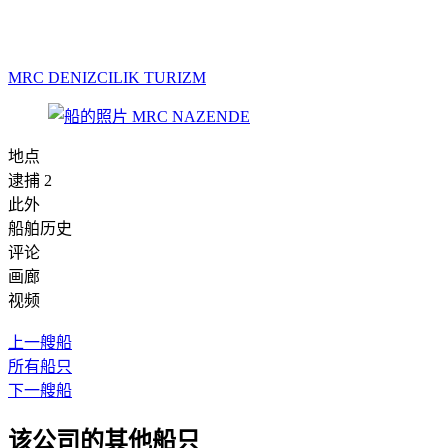
MRC DENIZCILIK TURIZM
地点
逮捕 2
此外
船舶历史
评论
画廊
视频
上一艘船
所有船只
下一艘船
该公司的其他船只