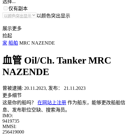
选择...
仅有副本
以颜色突出显示
展示更多
捡起
家
船舶
MRC NAZENDE
血管 Oil/Ch. Tanker
MRC
NAZENDE
曾被逮捕:
20.11.2023, 发布： 21.11.2023
更多细节
这是你的船吗？
在网站上注册
作为船东，能够更改船舶信
息、发布职位空缺、搜索海员。
IMO:
9419735
MMSI:
256419000