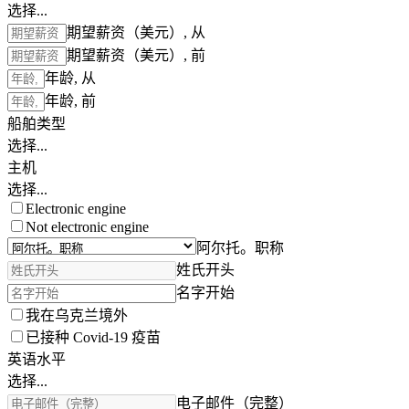
选择...
期望薪资（美元）, 从
期望薪资（美元）, 前
年龄, 从
年龄, 前
船舶类型
选择...
主机
选择...
Electronic engine
Not electronic engine
阿尔托。职称
姓氏开头
名字开始
我在乌克兰境外
已接种 Covid-19 疫苗
英语水平
选择...
电子邮件（完整）