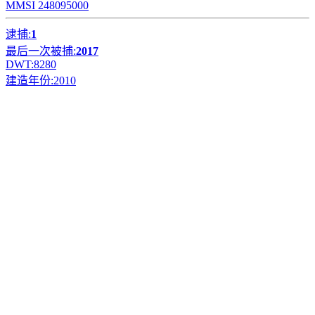
MMSI 248095000
逮捕:
1
最后一次被捕:
2017
DWT:
8280
建造年份:
2010