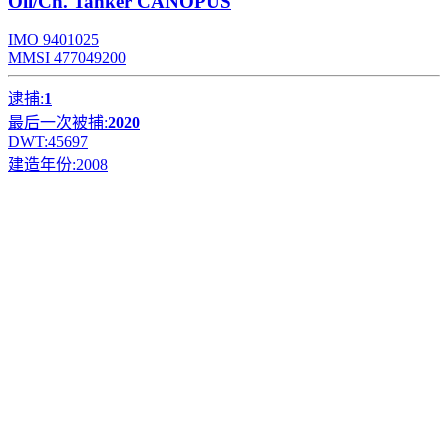
Oil/Ch. Tanker
CANOPUS
IMO 9401025
MMSI 477049200
逮捕:
1
最后一次被捕:
2020
DWT:
45697
建造年份:
2008