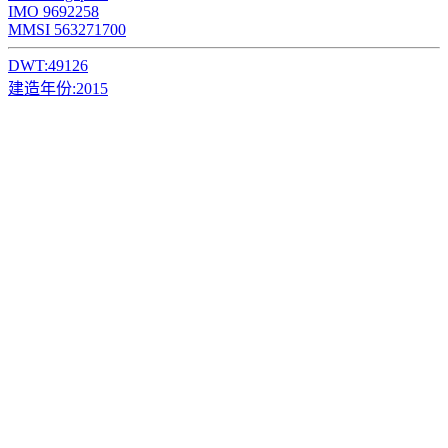
IMO 9692258
MMSI 563271700
DWT:
49126
建造年份:
2015