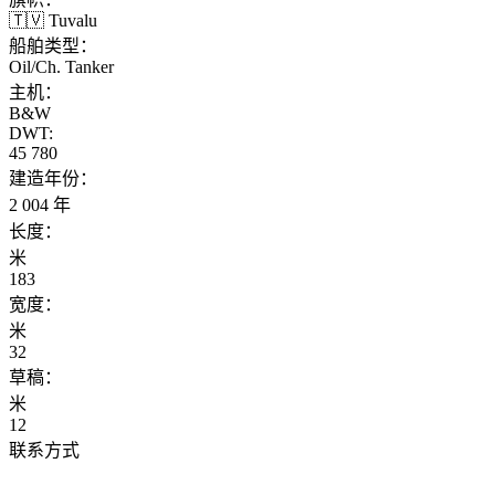
🇹🇻 Tuvalu
船舶类型：
Oil/Ch. Tanker
主机：
B&W
DWT:
45 780
建造年份：
2 004 年
长度：
米
183
宽度：
米
32
草稿：
米
12
联系方式