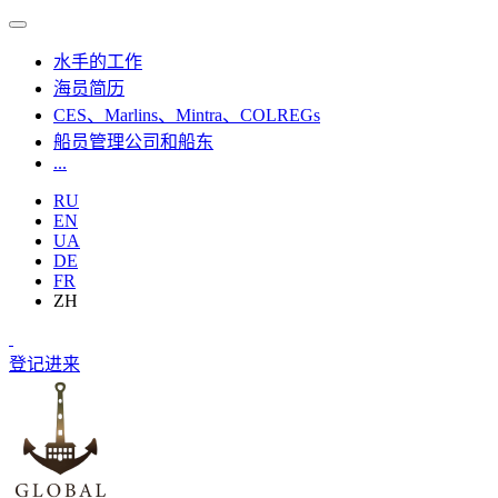
水手的工作
海员简历
CES、Marlins、Mintra、COLREGs
船员管理公司和船东
...
RU
EN
UA
DE
FR
ZH
登记
进来