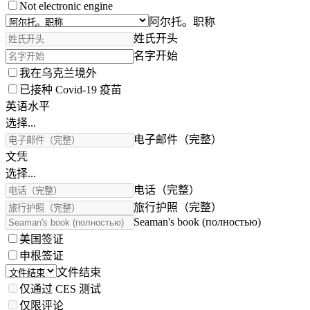
Not electronic engine
阿尔托。职称
姓氏开头
名字开始
我在乌克兰境外
已接种 Covid-19 疫苗
英语水平
选择...
电子邮件（完整）
文凭
选择...
电话（完整）
旅行护照（完整）
Seaman's book (полностью)
美国签证
申根签证
文件结束
仅通过 CES 测试
仅限评论