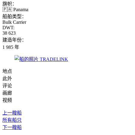
旗帜：
🇵🇦 Panama
船舶类型：
Bulk Carrier
DWT:
38 623
建造年份：
1 985 年
地点
此外
评论
画廊
视频
上一艘船
所有船只
下一艘船