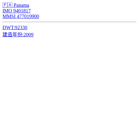
🇵🇦 Panama
IMO 9401817
MMSI 477019900
DWT:
92330
建造年份:
2009