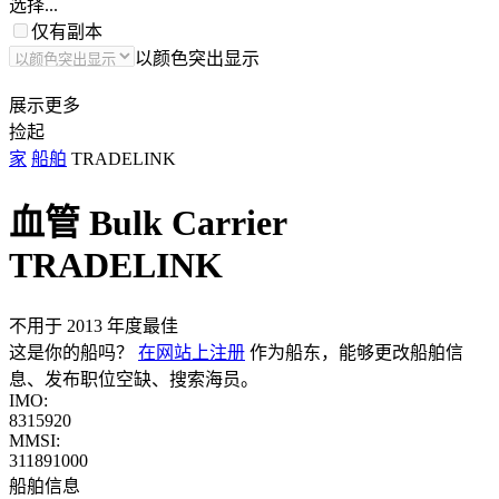
选择...
仅有副本
以颜色突出显示
展示更多
捡起
家
船舶
TRADELINK
血管 Bulk Carrier
TRADELINK
不用于 2013 年度最佳
这是你的船吗？
在网站上注册
作为船东，能够更改船舶信
息、发布职位空缺、搜索海员。
IMO:
8315920
MMSI:
311891000
船舶信息