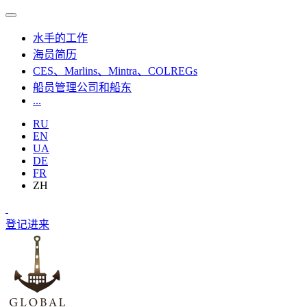
水手的工作
海员简历
CES、Marlins、Mintra、COLREGs
船员管理公司和船东
...
RU
EN
UA
DE
FR
ZH
登记
进来