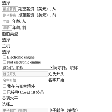
选择...
期望薪资（美元）, 从
期望薪资（美元）, 前
年龄, 从
年龄, 前
船舶类型
选择...
主机
选择...
Electronic engine
Not electronic engine
阿尔托。职称
姓氏开头
名字开始
我在乌克兰境外
已接种 Covid-19 疫苗
英语水平
选择...
电子邮件（完整）