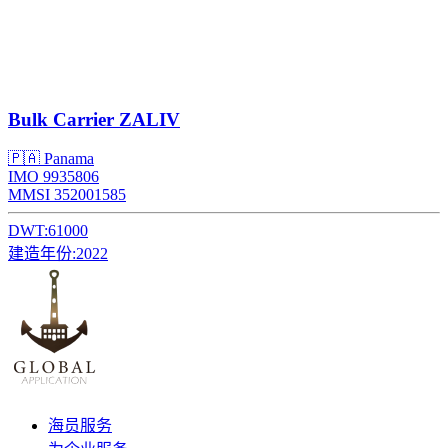
Bulk Carrier
ZALIV
🇵🇦 Panama
IMO 9935806
MMSI 352001585
DWT:
61000
建造年份:
2022
海员服务