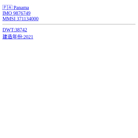
🇵🇦 Panama
IMO 9876749
MMSI 371134000
DWT:
38742
建造年份:
2021