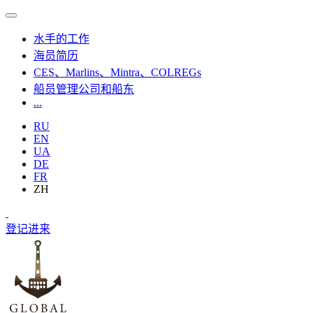
水手的工作
海员简历
CES、Marlins、Mintra、COLREGs
船员管理公司和船东
...
RU
EN
UA
DE
FR
ZH
登记
进来