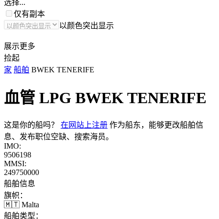
选择...
仅有副本
以颜色突出显示
展示更多
捡起
家
船舶
BWEK TENERIFE
血管 LPG
BWEK TENERIFE
这是你的船吗？
在网站上注册
作为船东，能够更改船舶信
息、发布职位空缺、搜索海员。
IMO:
9506198
MMSI:
249750000
船舶信息
旗帜：
🇲🇹 Malta
船舶类型：