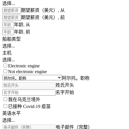
选择...
期望薪资（美元）, 从
期望薪资（美元）, 前
年龄, 从
年龄, 前
船舶类型
选择...
主机
选择...
Electronic engine
Not electronic engine
阿尔托。职称
姓氏开头
名字开始
我在乌克兰境外
已接种 Covid-19 疫苗
英语水平
选择...
电子邮件（完整）