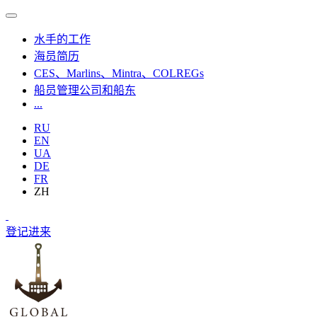
水手的工作
海员简历
CES、Marlins、Mintra、COLREGs
船员管理公司和船东
...
RU
EN
UA
DE
FR
ZH
登记
进来