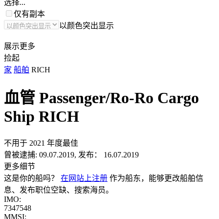
选择...
仅有副本
以颜色突出显示
展示更多
捡起
家
船舶
RICH
血管 Passenger/Ro-Ro Cargo
Ship
RICH
不用于 2021 年度最佳
曾被逮捕:
09.07.2019, 发布： 16.07.2019
更多细节
这是你的船吗？
在网站上注册
作为船东，能够更改船舶信
息、发布职位空缺、搜索海员。
IMO:
7347548
MMSI: