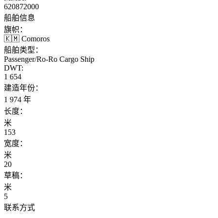
620872000
船舶信息
旗帜：
🇰🇲 Comoros
船舶类型：
Passenger/Ro-Ro Cargo Ship
DWT:
1 654
建造年份：
1 974 年
长度：
米
153
宽度：
米
20
草稿：
米
5
联系方式