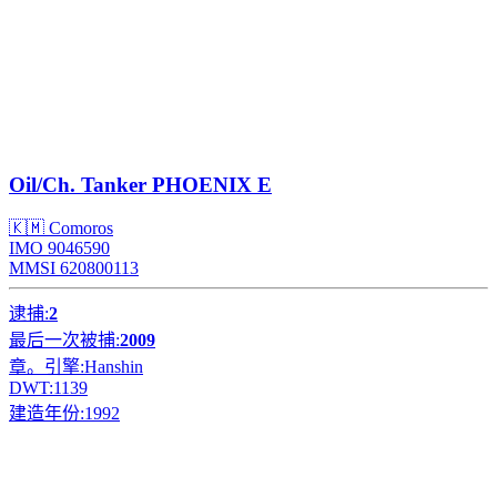
Oil/Ch. Tanker
PHOENIX E
🇰🇲 Comoros
IMO 9046590
MMSI 620800113
逮捕:
2
最后一次被捕:
2009
章。引擎:
Hanshin
DWT:
1139
建造年份:
1992