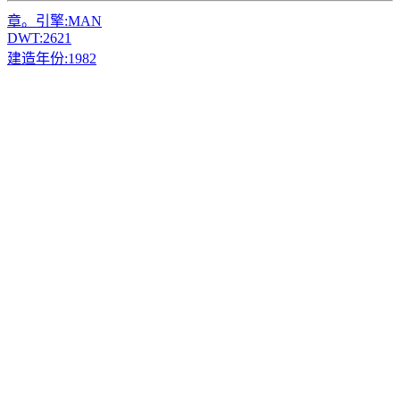
章。引擎:
MAN
DWT:
2621
建造年份:
1982