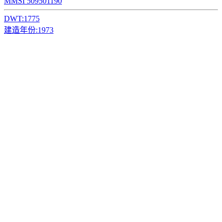
MMSI 509501190
DWT:
1775
建造年份:
1973