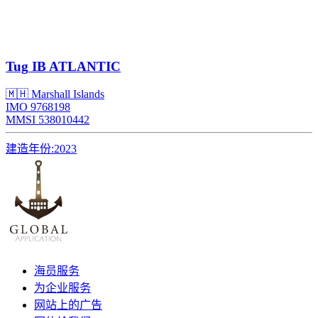
Tug
IB ATLANTIC
🇲🇭 Marshall Islands
IMO 9768198
MMSI 538010442
建造年份:
2023
海员服务
为企业服务
网站上的广告