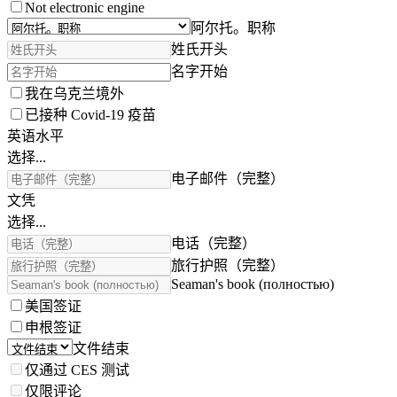
Not electronic engine
阿尔托。职称
姓氏开头
名字开始
我在乌克兰境外
已接种 Covid-19 疫苗
英语水平
选择...
电子邮件（完整）
文凭
选择...
电话（完整）
旅行护照（完整）
Seaman's book (полностью)
美国签证
申根签证
文件结束
仅通过 CES 测试
仅限评论