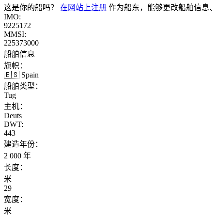
这是你的船吗？
在网站上注册
作为船东，能够更改船舶信息、
IMO:
9225172
MMSI:
225373000
船舶信息
旗帜：
🇪🇸 Spain
船舶类型：
Tug
主机：
Deuts
DWT:
443
建造年份：
2 000 年
长度：
米
29
宽度：
米