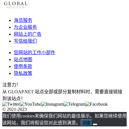
海员服务
为企业服务
网站上的广告
写信给我们
您网站的工作小部件
站点地图
使用条款
隐私政策
注意力！
从 GLOAP.NET 站点全部或部分复制材料时，需要直接链接
到该站点！
© 2021-2023
我们使用cookies来确保我们网站的最佳展示。如果您继续使用
该网站，我们将假设您对此感到满意。
同意