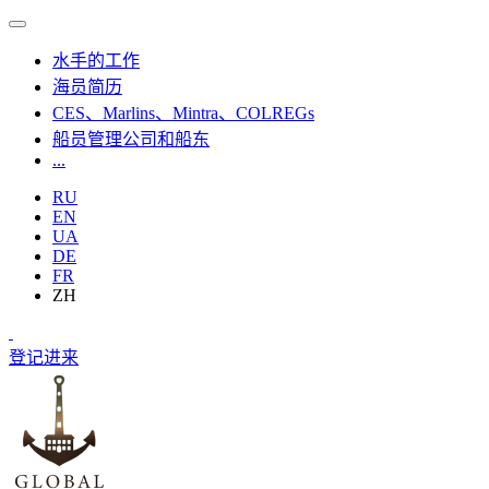
水手的工作
海员简历
CES、Marlins、Mintra、COLREGs
船员管理公司和船东
...
RU
EN
UA
DE
FR
ZH
登记
进来