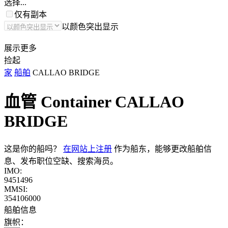
选择...
仅有副本
以颜色突出显示
展示更多
捡起
家
船舶
CALLAO BRIDGE
血管 Container
CALLAO
BRIDGE
这是你的船吗？
在网站上注册
作为船东，能够更改船舶信
息、发布职位空缺、搜索海员。
IMO:
9451496
MMSI:
354106000
船舶信息
旗帜：