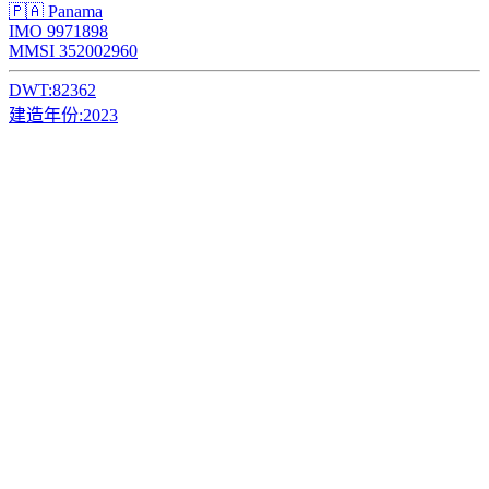
🇵🇦 Panama
IMO 9971898
MMSI 352002960
DWT:
82362
建造年份:
2023