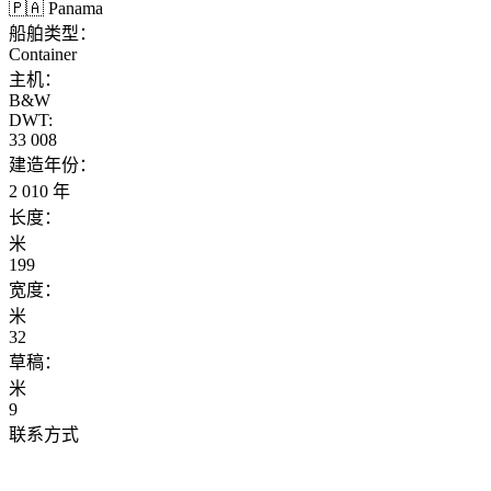
🇵🇦 Panama
船舶类型：
Container
主机：
B&W
DWT:
33 008
建造年份：
2 010 年
长度：
米
199
宽度：
米
32
草稿：
米
9
联系方式