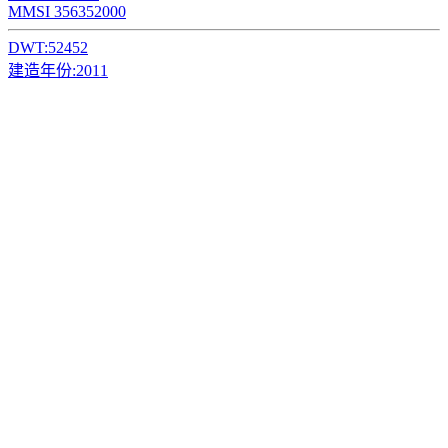
MMSI 356352000
DWT:
52452
建造年份:
2011