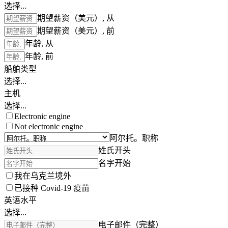
选择...
期望薪资（美元）, 从
期望薪资（美元）, 前
年龄, 从
年龄, 前
船舶类型
选择...
主机
选择...
Electronic engine
Not electronic engine
阿尔托。职称
姓氏开头
名字开始
我在乌克兰境外
已接种 Covid-19 疫苗
英语水平
选择...
电子邮件（完整）