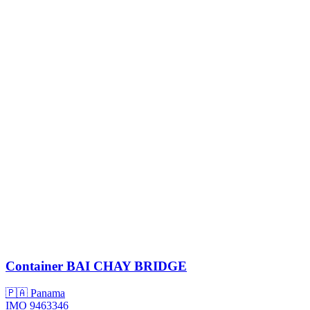
Container
BAI CHAY BRIDGE
🇵🇦 Panama
IMO 9463346