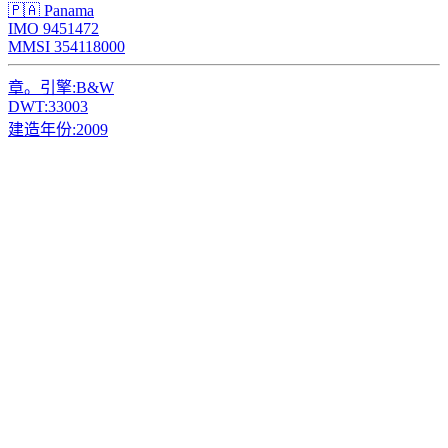
🇵🇦 Panama
IMO 9451472
MMSI 354118000
章。引擎:
B&W
DWT:
33003
建造年份:
2009