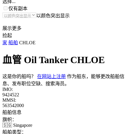
选择...
仅有副本
以颜色突出显示
展示更多
捡起
家
船舶
CHLOE
血管 Oil Tanker
CHLOE
这是你的船吗？
在网站上注册
作为船东，能够更改船舶信
息、发布职位空缺、搜索海员。
IMO:
9424522
MMSI:
563542000
船舶信息
旗帜：
🇸🇬 Singapore
船舶类型：