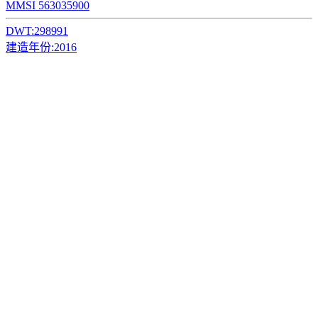
MMSI 563035900
DWT:
298991
建造年份:
2016