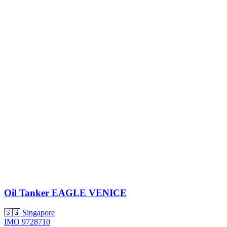
Oil Tanker
EAGLE VENICE
🇸🇬 Singapore
IMO 9728710