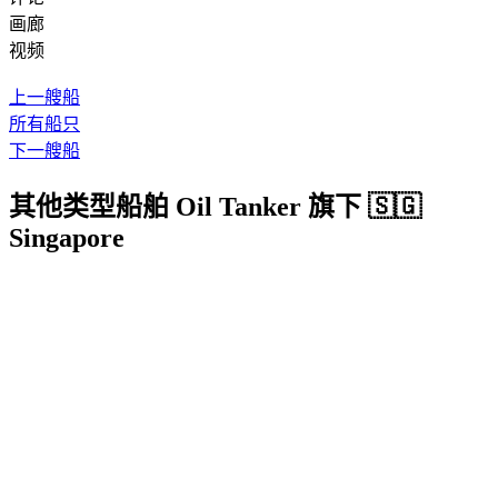
画廊
视频
上一艘船
所有船只
下一艘船
其他类型船舶 Oil Tanker 旗下 🇸🇬
Singapore