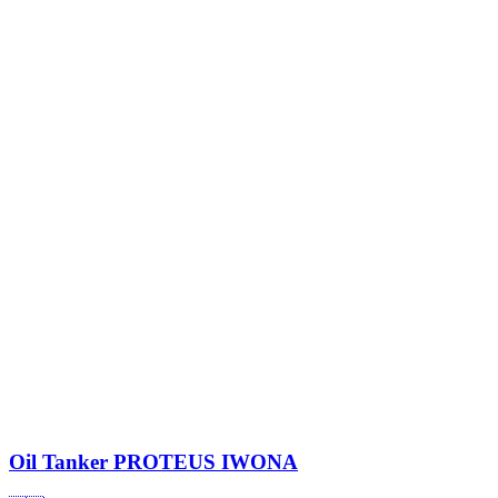
Oil Tanker
PROTEUS IWONA