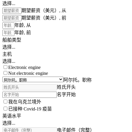
选择...
期望薪资（美元）, 从
期望薪资（美元）, 前
年龄, 从
年龄, 前
船舶类型
选择...
主机
选择...
Electronic engine
Not electronic engine
阿尔托。职称
姓氏开头
名字开始
我在乌克兰境外
已接种 Covid-19 疫苗
英语水平
选择...
电子邮件（完整）