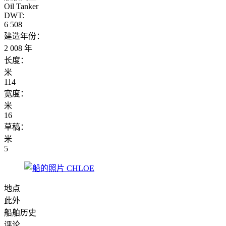
Oil Tanker
DWT:
6 508
建造年份：
2 008 年
长度：
米
114
宽度：
米
16
草稿：
米
5
地点
此外
船舶历史
评论