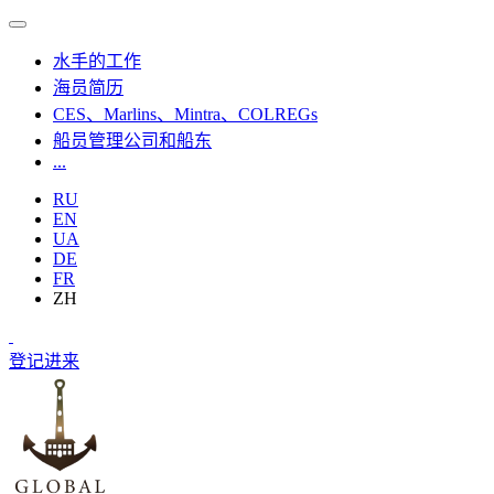
水手的工作
海员简历
CES、Marlins、Mintra、COLREGs
船员管理公司和船东
...
RU
EN
UA
DE
FR
ZH
登记
进来