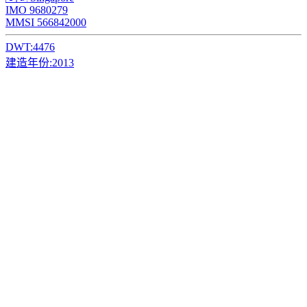
IMO 9680279
MMSI 566842000
DWT:
4476
建造年份:
2013