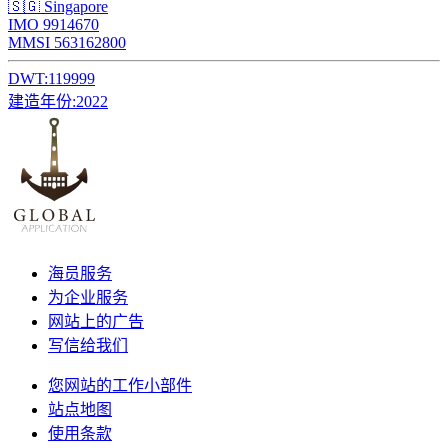
🇸🇬 Singapore
IMO 9914670
MMSI 563162800
DWT:
119999
建造年份:
2022
海员服务
为企业服务
网站上的广告
写信给我们
您网站的工作小部件
站点地图
使用条款