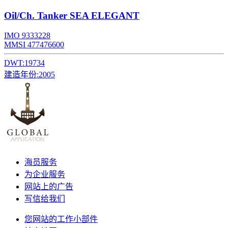
Oil/Ch. Tanker
SEA ELEGANT
IMO 9333228
MMSI 477476600
DWT:
19734
建造年份:
2005
海员服务
为企业服务
网站上的广告
写信给我们
您网站的工作小部件