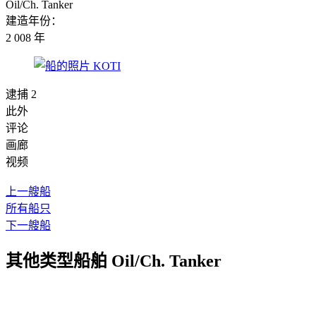
Oil/Ch. Tanker
建造年份：
2 008 年
逮捕 2
此外
评论
画廊
视频
上一艘船
所有船只
下一艘船
其他类型船舶 Oil/Ch. Tanker