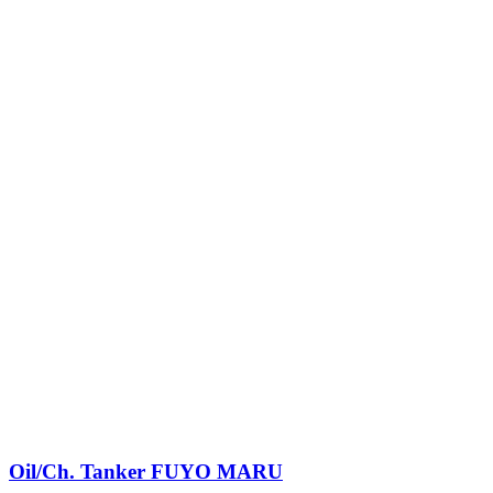
Oil/Ch. Tanker
FUYO MARU