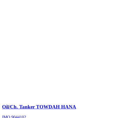
Oil/Ch. Tanker
TOWDAH HANA
IMO 9044102