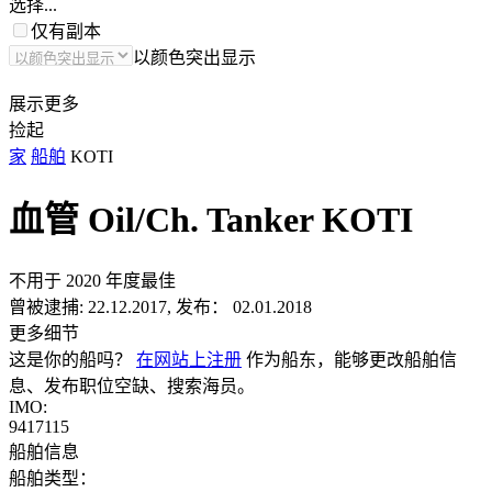
选择...
仅有副本
以颜色突出显示
展示更多
捡起
家
船舶
KOTI
血管 Oil/Ch. Tanker
KOTI
不用于 2020 年度最佳
曾被逮捕:
22.12.2017, 发布： 02.01.2018
更多细节
这是你的船吗？
在网站上注册
作为船东，能够更改船舶信
息、发布职位空缺、搜索海员。
IMO:
9417115
船舶信息
船舶类型：