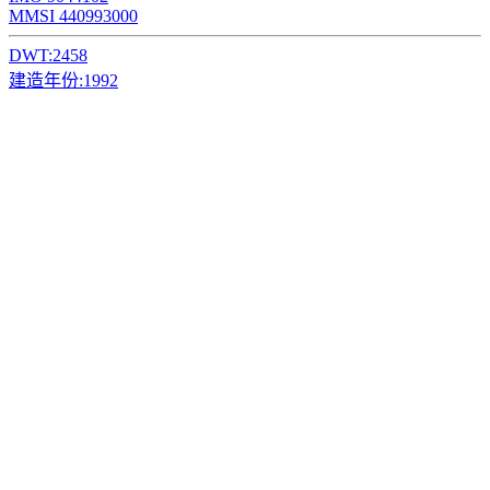
MMSI 440993000
DWT:
2458
建造年份:
1992