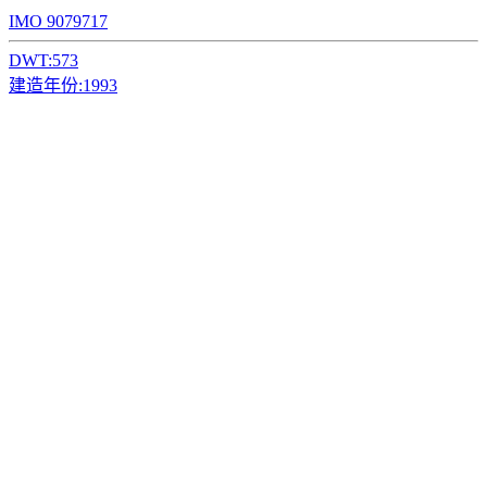
IMO 9079717
DWT:
573
建造年份:
1993