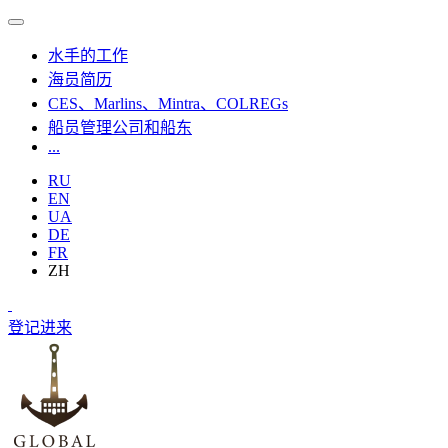
水手的工作
海员简历
CES、Marlins、Mintra、COLREGs
船员管理公司和船东
...
RU
EN
UA
DE
FR
ZH
登记
进来