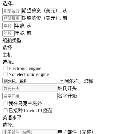
选择...
期望薪资（美元）, 从
期望薪资（美元）, 前
年龄, 从
年龄, 前
船舶类型
选择...
主机
选择...
Electronic engine
Not electronic engine
阿尔托。职称
姓氏开头
名字开始
我在乌克兰境外
已接种 Covid-19 疫苗
英语水平
选择...
电子邮件（完整）