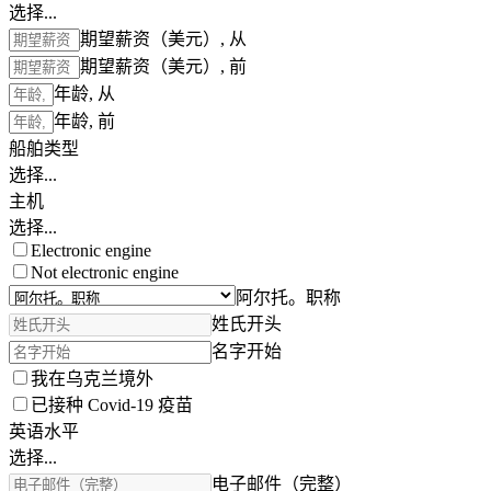
选择...
期望薪资（美元）, 从
期望薪资（美元）, 前
年龄, 从
年龄, 前
船舶类型
选择...
主机
选择...
Electronic engine
Not electronic engine
阿尔托。职称
姓氏开头
名字开始
我在乌克兰境外
已接种 Covid-19 疫苗
英语水平
选择...
电子邮件（完整）