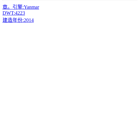
章。引擎:
Yanmar
DWT:
4223
建造年份:
2014