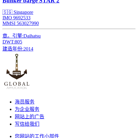
Bunker barge
STAR 2
🇸🇬 Singapore
IMO 9692533
MMSI 563027990
章。引擎:
Daihatsu
DWT:
805
建造年份:
2014
海员服务
为企业服务
网站上的广告
写信给我们
您网站的工作小部件