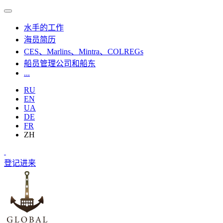
水手的工作
海员简历
CES、Marlins、Mintra、COLREGs
船员管理公司和船东
...
RU
EN
UA
DE
FR
ZH
登记
进来