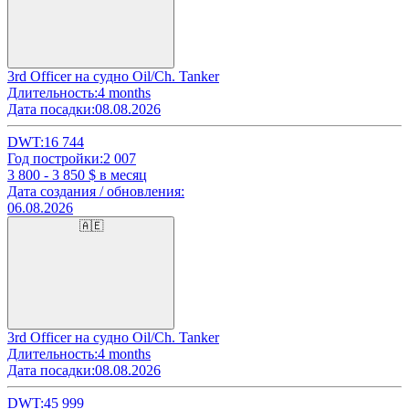
3rd Officer на судно Oil/Ch. Tanker
Длительность:
4 months
Дата посадки:
08.08.2026
DWT:
16 744
Год постройки:
2 007
3 800 - 3 850
$ в месяц
Дата создания / обновления:
06.08.2026
🇦🇪
3rd Officer на судно Oil/Ch. Tanker
Длительность:
4 months
Дата посадки:
08.08.2026
DWT:
45 999