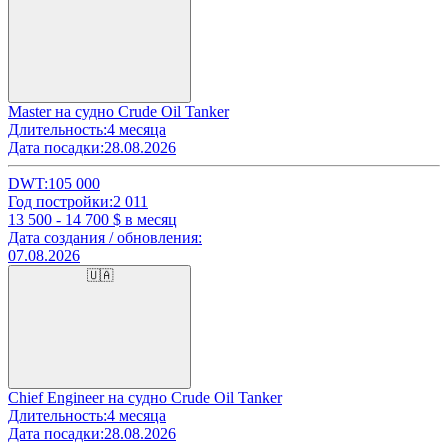
Master на судно Crude Oil Tanker
Длительность:
4 месяца
Дата посадки:
28.08.2026
DWT:
105 000
Год постройки:
2 011
13 500 - 14 700
$ в месяц
Дата создания / обновления:
07.08.2026
🇺🇦
Chief Engineer на судно Crude Oil Tanker
Длительность:
4 месяца
Дата посадки:
28.08.2026