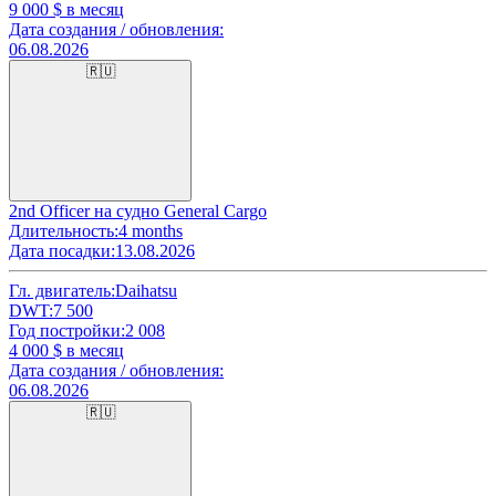
9 000
$ в месяц
Дата создания / обновления:
06.08.2026
🇷🇺
2nd Officer на судно General Cargo
Длительность:
4 months
Дата посадки:
13.08.2026
Гл. двигатель:
Daihatsu
DWT:
7 500
Год постройки:
2 008
4 000
$ в месяц
Дата создания / обновления:
06.08.2026
🇷🇺