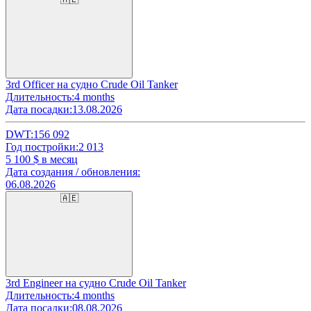
3rd Officer на судно Crude Oil Tanker
Длительность:
4 months
Дата посадки:
13.08.2026
DWT:
156 092
Год постройки:
2 013
5 100
$ в месяц
Дата создания / обновления:
06.08.2026
🇦🇪
3rd Engineer на судно Crude Oil Tanker
Длительность:
4 months
Дата посадки:
08.08.2026