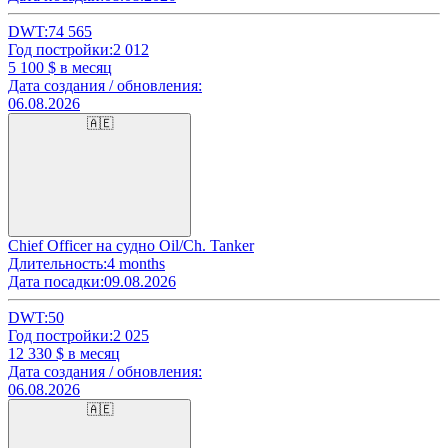
DWT:
74 565
Год постройки:
2 012
5 100
$ в месяц
Дата создания / обновления:
06.08.2026
🇦🇪
Chief Officer на судно Oil/Ch. Tanker
Длительность:
4 months
Дата посадки:
09.08.2026
DWT:
50
Год постройки:
2 025
12 330
$ в месяц
Дата создания / обновления:
06.08.2026
🇦🇪