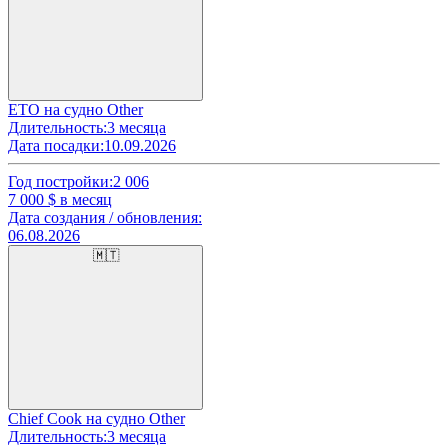
ETO на судно Other
Длительность:
3 месяца
Дата посадки:
10.09.2026
Год постройки:
2 006
7 000
$ в месяц
Дата создания / обновления:
06.08.2026
🇲🇹
Chief Cook на судно Other
Длительность:
3 месяца