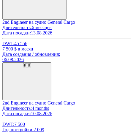
2nd Engineer на судно General Cargo
Длительность:
6 месяцев
Дата посадки:
13.08.2026
DWT:
45 556
7 500
$ в месяц
Дата создания / обновления:
06.08.2026
🇷🇺
2nd Engineer на судно General Cargo
Длительность:
4 months
Дата посадки:
10.08.2026
DWT:
7 500
Год постройки:
2 009