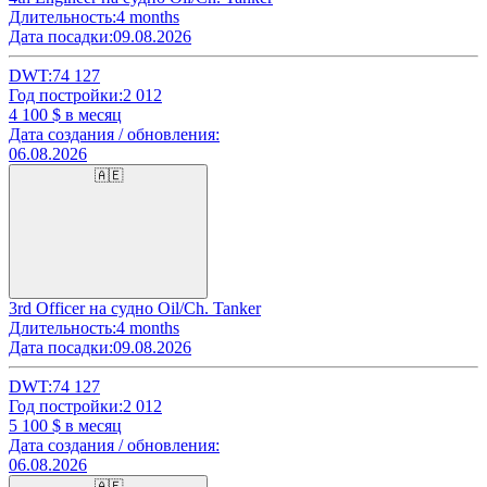
Длительность:
4 months
Дата посадки:
09.08.2026
DWT:
74 127
Год постройки:
2 012
4 100
$ в месяц
Дата создания / обновления:
06.08.2026
🇦🇪
3rd Officer на судно Oil/Ch. Tanker
Длительность:
4 months
Дата посадки:
09.08.2026
DWT:
74 127
Год постройки:
2 012
5 100
$ в месяц
Дата создания / обновления:
06.08.2026
🇦🇪