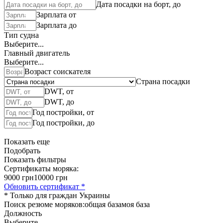
Дата посадки на борт, до
Зарплата от
Зарплата до
Тип судна
Выберите...
Главный двигатель
Выберите...
Возраст соискателя
Страна посадки
DWT, от
DWT, до
Год постройки, от
Год постройки, до
Показать еще
Подобрать
Показать фильтры
Сертификаты моряка:
9000 грн
10000 грн
Обновить сертификат *
* Только для граждан Украины
Поиск резюме моряков:
общая база
моя база
Должность
Выберите...