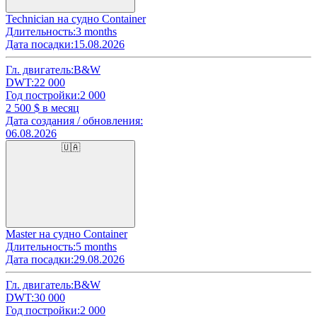
Technician на судно Container
Длительность:
3 months
Дата посадки:
15.08.2026
Гл. двигатель:
B&W
DWT:
22 000
Год постройки:
2 000
2 500
$ в месяц
Дата создания / обновления:
06.08.2026
🇺🇦
Master на судно Container
Длительность:
5 months
Дата посадки:
29.08.2026
Гл. двигатель:
B&W
DWT:
30 000
Год постройки:
2 000