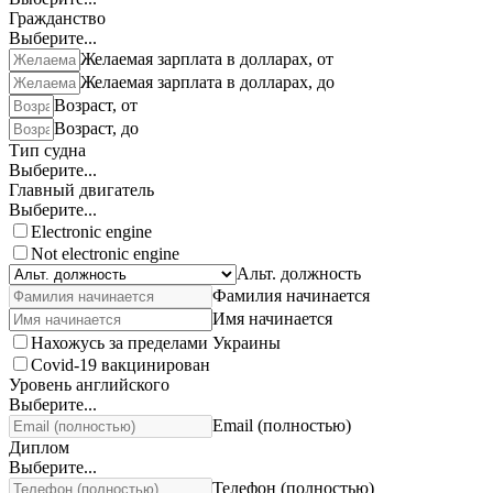
Гражданство
Выберите...
Желаемая зарплата в долларах, от
Желаемая зарплата в долларах, до
Возраст, от
Возраст, до
Тип судна
Выберите...
Главный двигатель
Выберите...
Electronic engine
Not electronic engine
Альт. должность
Фамилия начинается
Имя начинается
Нахожусь за пределами Украины
Covid-19 вакцинирован
Уровень английского
Выберите...
Email (полностью)
Диплом
Выберите...
Телефон (полностью)