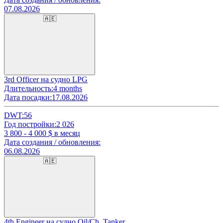
07.08.2026
🇦🇪
3rd Officer на судно LPG
Длительность:
4 months
Дата посадки:
17.08.2026
DWT:
56
Год постройки:
2 026
3 800 - 4 000
$ в месяц
Дата создания / обновления:
06.08.2026
🇦🇪
4th Engineer на судно Oil/Ch. Tanker