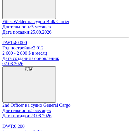
Fitter-Welder на судно Bulk Carrier
Длительность:
5 месяцев
Дата посадки:
25.08.2026
DWT:
40 000
Год постройки:
2 012
2 600 - 2 800
$ в месяц
Дата создания / обновления:
07.08.2026
🇺🇦
2nd Officer на судно General Cargo
Длительность:
5 месяцев
Дата посадки:
23.08.2026
DWT:
6 200