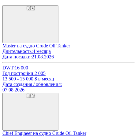
🇺🇦
Master на судно Crude Oil Tanker
Длительность:
4 месяца
Дата посадки:
21.08.2026
DWT:
16 000
Год постройки:
2 005
13 500 - 15 000
$ в месяц
Дата создания / обновления:
07.08.2026
🇺🇦
Chief Engineer на судно Crude Oil Tanker