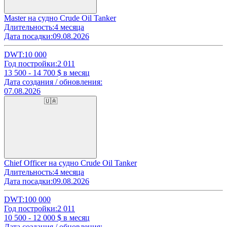
Master на судно Crude Oil Tanker
Длительность:
4 месяца
Дата посадки:
09.08.2026
DWT:
10 000
Год постройки:
2 011
13 500 - 14 700
$ в месяц
Дата создания / обновления:
07.08.2026
🇺🇦
Chief Officer на судно Crude Oil Tanker
Длительность:
4 месяца
Дата посадки:
09.08.2026
DWT:
100 000
Год постройки:
2 011
10 500 - 12 000
$ в месяц
Дата создания / обновления: