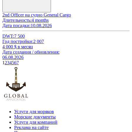
2nd Officer на судно General Cargo
Длительность:
4 months
Дата посадки:
10.08.2026
DWT:
7 500
Год постройки:
2 007
4 000
$ в месяц
Дата создания / обновления:
06.08.2026
1
2
3
4
5
6
7
Услуги для моряков
Морские документы
Услуги для компаний
Реклама на сайте