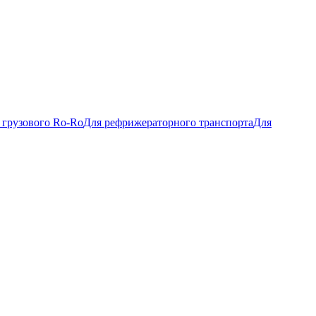
 грузового Ro-Ro
Для рефрижераторного транспорта
Для