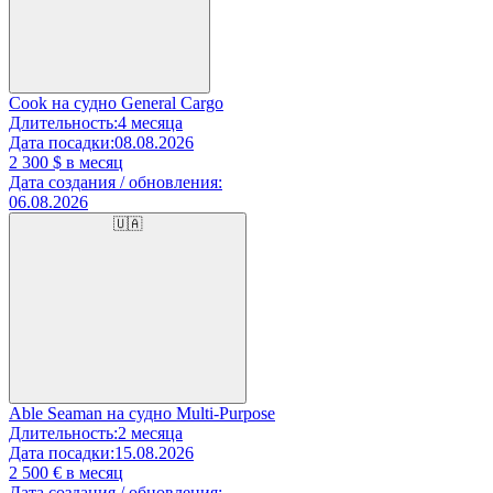
Cook на судно General Cargo
Длительность:
4 месяца
Дата посадки:
08.08.2026
2 300
$ в месяц
Дата создания / обновления:
06.08.2026
🇺🇦
Able Seaman на судно Multi-Purpose
Длительность:
2 месяца
Дата посадки:
15.08.2026
2 500
€ в месяц
Дата создания / обновления: