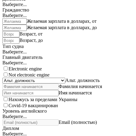
Выберите...
Гражданство
Выберите...
Желаемая зарплата в долларах, от
Желаемая зарплата в долларах, до
Возраст, от
Возраст, до
Тип судна
Выберите...
Главный двигатель
Выберите...
Electronic engine
Not electronic engine
Альт. должность
Фамилия начинается
Имя начинается
Нахожусь за пределами Украины
Covid-19 вакцинирован
Уровень английского
Выберите...
Email (полностью)
Диплом
Выберите...