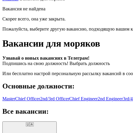
Вакансия не найдена
Скорее всего, она уже закрыта.
Пожалуйста, выберите другую вакансию, подходящую вашим к
Вакансии для моряков
Узнавай о новых вакансиях в Телеграм!
Подпишись на свою должность!
Выбрать должность
Или бесплатно настрой персональную рассылку вакансий в соо
Основные должности:
Master
Chief Officer
2nd/3rd Officer
Chief Engineer
2nd Engineer
3rd/4
Все вакансии:
🇺🇦