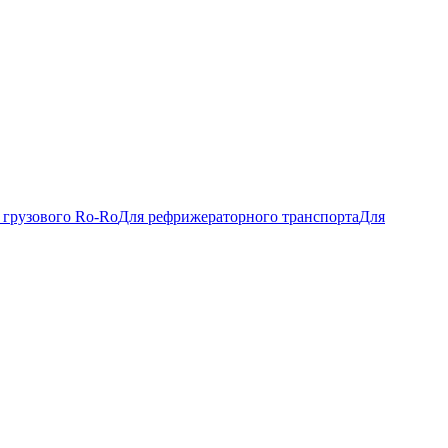
 грузового Ro-Ro
Для рефрижераторного транспорта
Для