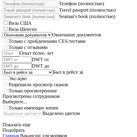
Телефон (полностью)
Travel passport (полностью)
Seaman's book (полностью)
Виза США
Виза Шенген
Окончание документов
Только с пройденными CES-тестами
Только с отзывами
Опыт более, лет
DWT от
DWT до
Был в рейсе за
Экс-крю
Разрешили просмотр сканов
Только просмотренные
Просмотрены сотрудником
Выберите...
Только имеющие копии
Выделено цветом
Показать еще
Подобрать
Главная
Вакансии для моряков