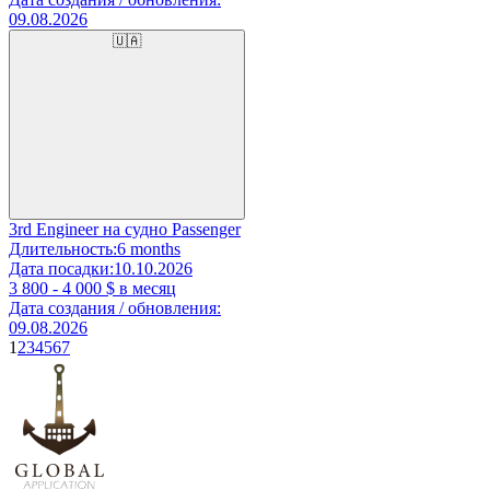
09.08.2026
🇺🇦
3rd Engineer на судно Passenger
Длительность:
6 months
Дата посадки:
10.10.2026
3 800 - 4 000
$ в месяц
Дата создания / обновления:
09.08.2026
1
2
3
4
5
6
7