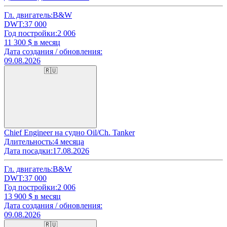
Гл. двигатель:
B&W
DWT:
37 000
Год постройки:
2 006
11 300
$ в месяц
Дата создания / обновления:
09.08.2026
🇷🇺
Chief Engineer на судно Oil/Ch. Tanker
Длительность:
4 месяца
Дата посадки:
17.08.2026
Гл. двигатель:
B&W
DWT:
37 000
Год постройки:
2 006
13 900
$ в месяц
Дата создания / обновления:
09.08.2026
🇷🇺