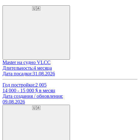
🇺🇦
Master на судно VLCC
Длительность:
4 месяца
Дата посадки:
31.08.2026
Год постройки:
2 005
14 000 - 15 000
$ в месяц
Дата создания / обновления:
09.08.2026
🇺🇦