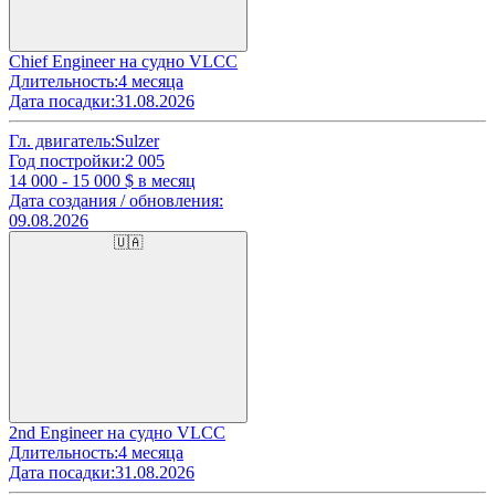
Chief Engineer на судно VLCC
Длительность:
4 месяца
Дата посадки:
31.08.2026
Гл. двигатель:
Sulzer
Год постройки:
2 005
14 000 - 15 000
$ в месяц
Дата создания / обновления:
09.08.2026
🇺🇦
2nd Engineer на судно VLCC
Длительность:
4 месяца
Дата посадки:
31.08.2026