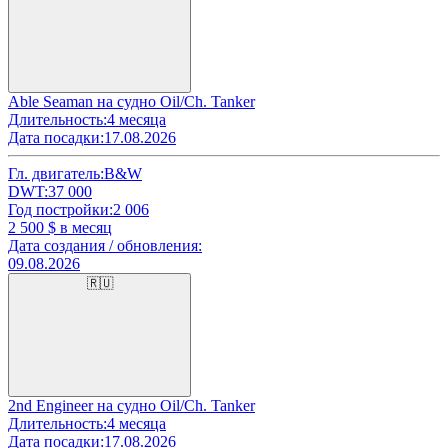
Able Seaman на судно Oil/Ch. Tanker
Длительность:
4 месяца
Дата посадки:
17.08.2026
Гл. двигатель:
B&W
DWT:
37 000
Год постройки:
2 006
2 500
$ в месяц
Дата создания / обновления:
09.08.2026
🇷🇺
2nd Engineer на судно Oil/Ch. Tanker
Длительность:
4 месяца
Дата посадки:
17.08.2026