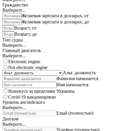
Гражданство
Выберите...
Желаемая зарплата в долларах, от
Желаемая зарплата в долларах, до
Возраст, от
Возраст, до
Тип судна
Выберите...
Главный двигатель
Выберите...
Electronic engine
Not electronic engine
Альт. должность
Фамилия начинается
Имя начинается
Нахожусь за пределами Украины
Covid-19 вакцинирован
Уровень английского
Выберите...
Email (полностью)
Диплом
Выберите...
Телефон (полностью)