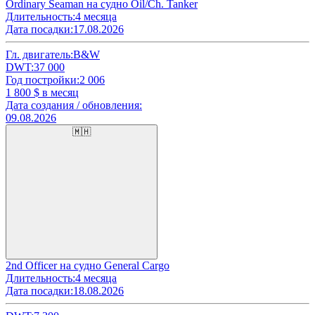
Ordinary Seaman на судно Oil/Ch. Tanker
Длительность:
4 месяца
Дата посадки:
17.08.2026
Гл. двигатель:
B&W
DWT:
37 000
Год постройки:
2 006
1 800
$ в месяц
Дата создания / обновления:
09.08.2026
🇲🇭
2nd Officer на судно General Cargo
Длительность:
4 месяца
Дата посадки:
18.08.2026