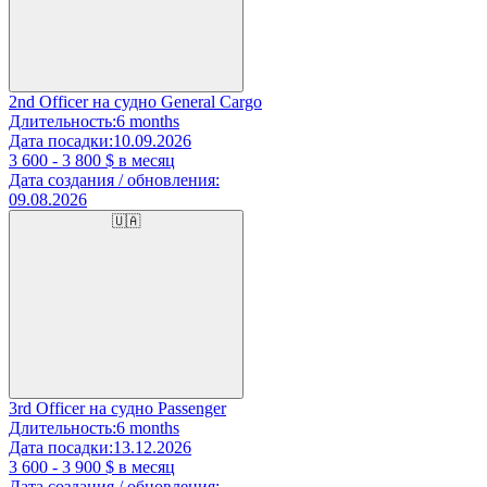
2nd Officer на судно General Cargo
Длительность:
6 months
Дата посадки:
10.09.2026
3 600 - 3 800
$ в месяц
Дата создания / обновления:
09.08.2026
🇺🇦
3rd Officer на судно Passenger
Длительность:
6 months
Дата посадки:
13.12.2026
3 600 - 3 900
$ в месяц
Дата создания / обновления: