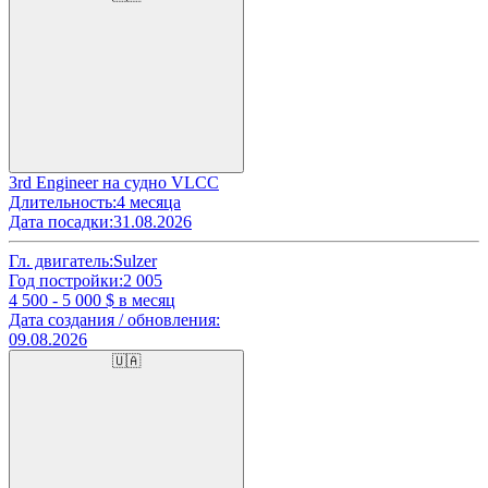
3rd Engineer на судно VLCC
Длительность:
4 месяца
Дата посадки:
31.08.2026
Гл. двигатель:
Sulzer
Год постройки:
2 005
4 500 - 5 000
$ в месяц
Дата создания / обновления:
09.08.2026
🇺🇦