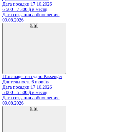
Дата посадки:
17.10.2026
6 500 - 7 300
$ в месяц
Дата создания / обновления:
09.08.2026
🇺🇦
IT-manager на судно Passenger
Длительность:
6 months
Дата посадки:
17.10.2026
5 000 - 5 500
$ в месяц
Дата создания / обновления:
09.08.2026
🇺🇦