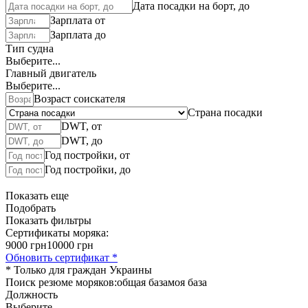
Дата посадки на борт, до
Зарплата от
Зарплата до
Тип судна
Выберите...
Главный двигатель
Выберите...
Возраст соискателя
Страна посадки
DWT, от
DWT, до
Год постройки, от
Год постройки, до
Показать еще
Подобрать
Показать фильтры
Сертификаты моряка:
9000 грн
10000 грн
Обновить сертификат *
* Только для граждан Украины
Поиск резюме моряков:
общая база
моя база
Должность
Выберите...