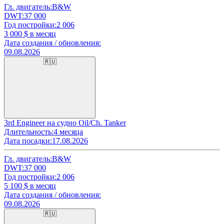
Гл. двигатель:
B&W
DWT:
37 000
Год постройки:
2 006
3 000
$ в месяц
Дата создания / обновления:
09.08.2026
🇷🇺
3rd Engineer на судно Oil/Ch. Tanker
Длительность:
4 месяца
Дата посадки:
17.08.2026
Гл. двигатель:
B&W
DWT:
37 000
Год постройки:
2 006
5 100
$ в месяц
Дата создания / обновления:
09.08.2026
🇷🇺