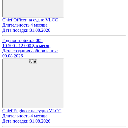
Chief Officer на судно VLCC
Длительность:
4 месяца
Дата посадки:
31.08.2026
Год постройки:
2 005
10 500 - 12 000
$ в месяц
Дата создания / обновления:
09.08.2026
🇺🇦
Chief Engineer на судно VLCC
Длительность:
4 месяца
Дата посадки:
31.08.2026