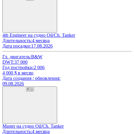
4th Engineer на судно Oil/Ch. Tanker
Длительность:
4 месяца
Дата посадки:
17.08.2026
Гл. двигатель:
B&W
DWT:
37 000
Год постройки:
2 006
4 000
$ в месяц
Дата создания / обновления:
09.08.2026
🇷🇺
Master на судно Oil/Ch. Tanker
Длительность:
4 месяца