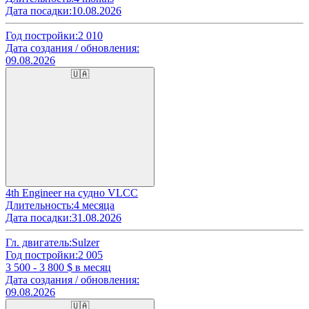
Дата посадки:
10.08.2026
Год постройки:
2 010
Дата создания / обновления:
09.08.2026
🇺🇦
4th Engineer на судно VLCC
Длительность:
4 месяца
Дата посадки:
31.08.2026
Гл. двигатель:
Sulzer
Год постройки:
2 005
3 500 - 3 800
$ в месяц
Дата создания / обновления:
09.08.2026
🇺🇦