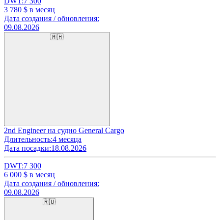
DWT:
7 300
3 780
$ в месяц
Дата создания / обновления:
09.08.2026
🇲🇭
2nd Engineer на судно General Cargo
Длительность:
4 месяца
Дата посадки:
18.08.2026
DWT:
7 300
6 000
$ в месяц
Дата создания / обновления:
09.08.2026
🇷🇺