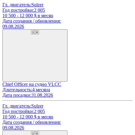
Гл. двигатель:
Sulzer
Год постройки:
2 005
10 500 - 12 000
$ в месяц
Дата создания / обновления:
09.08.2026
🇺🇦
Chief Officer на судно VLCC
Длительность:
4 месяца
Дата посадки:
31.08.2026
Гл. двигатель:
Sulzer
Год постройки:
2 005
10 500 - 12 000
$ в месяц
Дата создания / обновления:
09.08.2026
🇺🇦