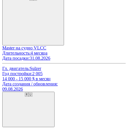
Master на судно VLCC
Длительность:
4 месяца
Дата посадки:
31.08.2026
Гл. двигатель:
Sulzer
Год постройки:
2 005
14 000 - 15 000
$ в месяц
Дата создания / обновления:
09.08.2026
🇷🇺