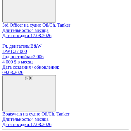
3rd Officer на судно Oil/Ch. Tanker
Длительность:
4 месяца
Дата посадки:
17.08.2026
Гл. двигатель:
B&W
DWT:
37 000
Год постройки:
2 006
4 000
$ в месяц
Дата создания / обновления:
09.08.2026
🇷🇺
Boatswain на судно Oil/Ch. Tanker
Длительность:
4 месяца
Дата посадки:
17.08.2026