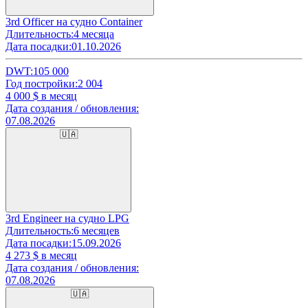
3rd Officer на судно Container
Длительность:
4 месяца
Дата посадки:
01.10.2026
DWT:
105 000
Год постройки:
2 004
4 000
$ в месяц
Дата создания / обновления:
07.08.2026
🇺🇦
3rd Engineer на судно LPG
Длительность:
6 месяцев
Дата посадки:
15.09.2026
4 273
$ в месяц
Дата создания / обновления:
07.08.2026
🇺🇦