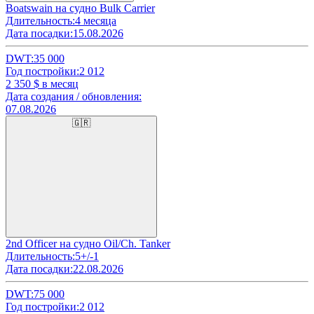
Boatswain на судно Bulk Carrier
Длительность:
4 месяца
Дата посадки:
15.08.2026
DWT:
35 000
Год постройки:
2 012
2 350
$ в месяц
Дата создания / обновления:
07.08.2026
🇬🇷
2nd Officer на судно Oil/Ch. Tanker
Длительность:
5+/-1
Дата посадки:
22.08.2026
DWT:
75 000
Год постройки:
2 012