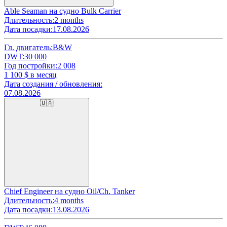
Able Seaman на судно Bulk Carrier
Длительность:
2 months
Дата посадки:
17.08.2026
Гл. двигатель:
B&W
DWT:
30 000
Год постройки:
2 008
1 100
$ в месяц
Дата создания / обновления:
07.08.2026
🇺🇦
Chief Engineer на судно Oil/Ch. Tanker
Длительность:
4 months
Дата посадки:
13.08.2026