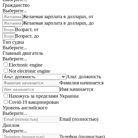
Гражданство
Выберите...
Желаемая зарплата в долларах, от
Желаемая зарплата в долларах, до
Возраст, от
Возраст, до
Тип судна
Выберите...
Главный двигатель
Выберите...
Electronic engine
Not electronic engine
Альт. должность
Фамилия начинается
Имя начинается
Нахожусь за пределами Украины
Covid-19 вакцинирован
Уровень английского
Выберите...
Email (полностью)
Диплом
Выберите...
Телефон (полностью)