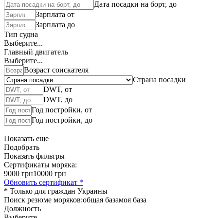
Дата посадки на борт, до
Зарплата от
Зарплата до
Тип судна
Выберите...
Главный двигатель
Выберите...
Возраст соискателя
Страна посадки
DWT, от
DWT, до
Год постройки, от
Год постройки, до
Показать еще
Подобрать
Показать фильтры
Сертификаты моряка:
9000 грн
10000 грн
Обновить сертификат *
* Только для граждан Украины
Поиск резюме моряков:
общая база
моя база
Должность
Выберите...