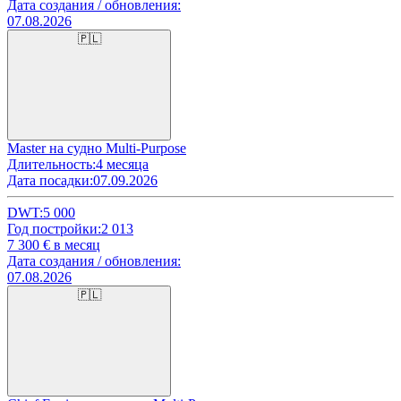
Дата создания / обновления:
07.08.2026
🇵🇱
Master на судно Multi-Purpose
Длительность:
4 месяца
Дата посадки:
07.09.2026
DWT:
5 000
Год постройки:
2 013
7 300
€ в месяц
Дата создания / обновления:
07.08.2026
🇵🇱