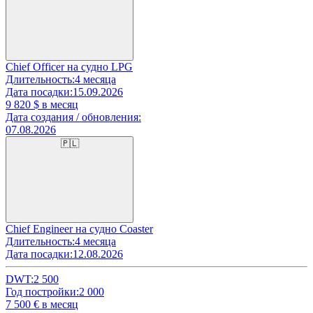
Chief Officer на судно LPG
Длительность:
4 месяца
Дата посадки:
15.09.2026
9 820
$ в месяц
Дата создания / обновления:
07.08.2026
🇵🇱
Chief Engineer на судно Coaster
Длительность:
4 месяца
Дата посадки:
12.08.2026
DWT:
2 500
Год постройки:
2 000
7 500
€ в месяц