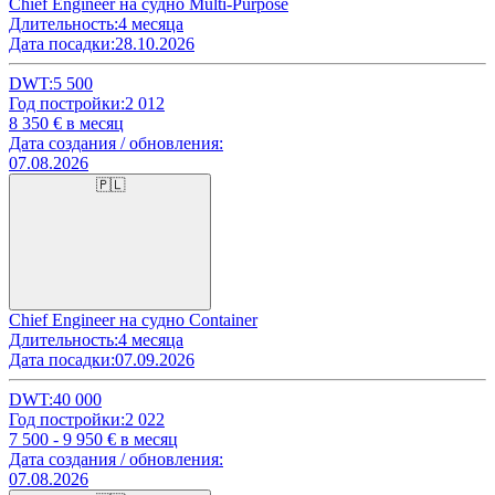
Chief Engineer на судно Multi-Purpose
Длительность:
4 месяца
Дата посадки:
28.10.2026
DWT:
5 500
Год постройки:
2 012
8 350
€ в месяц
Дата создания / обновления:
07.08.2026
🇵🇱
Chief Engineer на судно Container
Длительность:
4 месяца
Дата посадки:
07.09.2026
DWT:
40 000
Год постройки:
2 022
7 500 - 9 950
€ в месяц
Дата создания / обновления:
07.08.2026