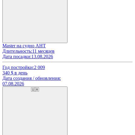
Master на судно AHT
Длительность:
11 месяцев
Дата посадки:
13.08.2026
Год постройки:
2 009
340
$ в день
Дата создания / обновления:
07.08.2026
🇺🇦