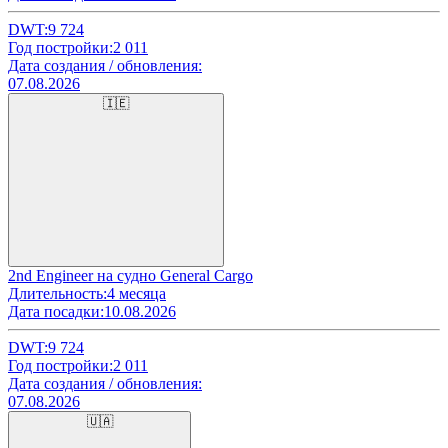
DWT:
9 724
Год постройки:
2 011
Дата создания / обновления:
07.08.2026
🇮🇪
2nd Engineer на судно General Cargo
Длительность:
4 месяца
Дата посадки:
10.08.2026
DWT:
9 724
Год постройки:
2 011
Дата создания / обновления:
07.08.2026
🇺🇦