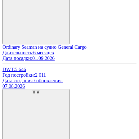
Ordinary Seaman на судно General Cargo
Длительность:
6 месяцев
Дата посадки:
01.09.2026
DWT:
5 646
Год постройки:
2 011
Дата создания / обновления:
07.08.2026
🇺🇦