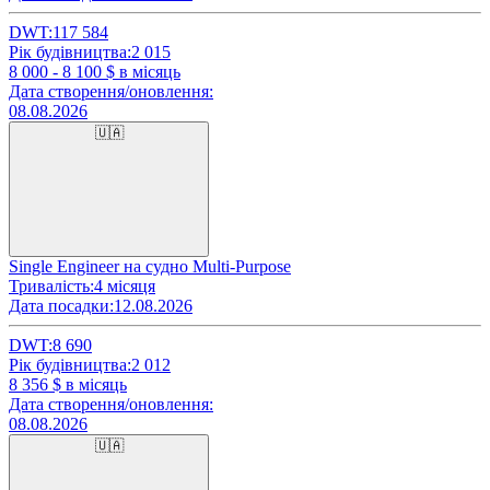
DWT:
117 584
Рік будівництва:
2 015
8 000 - 8 100
$ в місяць
Дата створення/оновлення:
08.08.2026
🇺🇦
Single Engineer на судно Multi-Purpose
Тривалість:
4 місяця
Дата посадки:
12.08.2026
DWT:
8 690
Рік будівництва:
2 012
8 356
$ в місяць
Дата створення/оновлення:
08.08.2026
🇺🇦