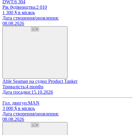
DWT:
6 304
Рік будівництва:
2 010
1 300
$ в місяць
Дата створення/оновлення:
08.08.2026
🇺🇦
Able Seaman на судно Product Tanker
Тривалість:
4 months
Дата посадки:
15.10.2026
Гол. двигун:
MAN
3 000
$ в місяць
Дата створення/оновлення:
08.08.2026
🇺🇦