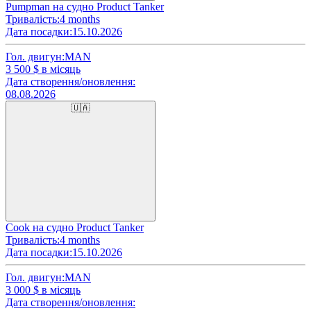
Pumpman на судно Product Tanker
Тривалість:
4 months
Дата посадки:
15.10.2026
Гол. двигун:
MAN
3 500
$ в місяць
Дата створення/оновлення:
08.08.2026
🇺🇦
Cook на судно Product Tanker
Тривалість:
4 months
Дата посадки:
15.10.2026
Гол. двигун:
MAN
3 000
$ в місяць
Дата створення/оновлення: