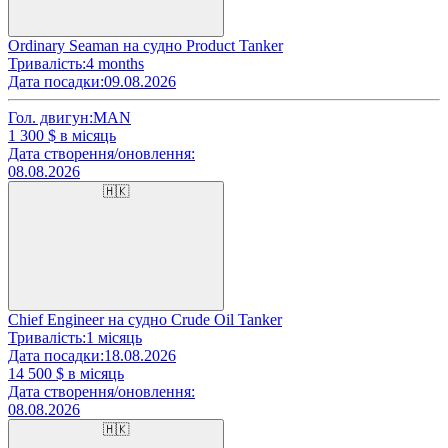
Ordinary Seaman на судно Product Tanker
Тривалість:
4 months
Дата посадки:
09.08.2026
Гол. двигун:
MAN
1 300
$ в місяць
Дата створення/оновлення:
08.08.2026
🇭🇰
Chief Engineer на судно Crude Oil Tanker
Тривалість:
1 місяць
Дата посадки:
18.08.2026
14 500
$ в місяць
Дата створення/оновлення:
08.08.2026
🇭🇰