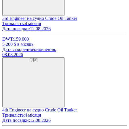
3rd Engineer на судно Crude Oil Tanker
Тривалість:
4 місяця
Дата посадки:
12.08.2026
DWT:
159 000
5 200
$ в місяць
Дата створення/оновлення:
08.08.2026
🇺🇦
4th Engineer на судно Crude Oil Tanker
Тривалість:
4 місяця
Дата посадки:
12.08.2026