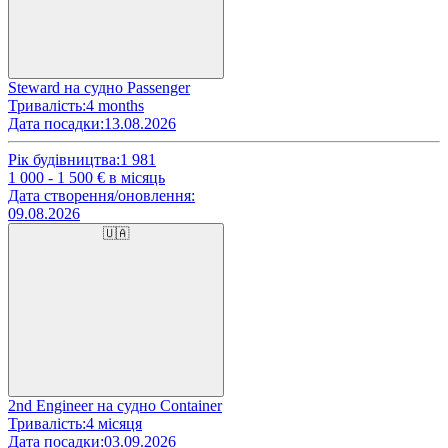
Steward на судно Passenger
Тривалість:
4 months
Дата посадки:
13.08.2026
Рік будівництва:
1 981
1 000 - 1 500
€ в місяць
Дата створення/оновлення:
09.08.2026
🇺🇦
2nd Engineer на судно Container
Тривалість:
4 місяця
Дата посадки:
03.09.2026