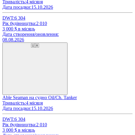
Тривалість:
4 місяця
Дата посадки:
15.10.2026
DWT:
6 304
Рік будівництва:
2 010
3 000
$ в місяць
Дата створення/оновлення:
08.08.2026
🇺🇦
Able Seaman на судно Oil/Ch. Tanker
Тривалість:
4 місяця
Дата посадки:
15.10.2026
DWT:
6 304
Рік будівництва:
2 010
3 000
$ в місяць