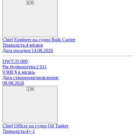
🇬🇷
Chief Engineer на судно Bulk Carrier
Тривалість:
4 місяця
Дата посадки:
14.08.2026
DWT:
35 000
Рік будівництва:
2 011
9 900
$ в місяць
Дата створення/оновлення:
08.08.2026
🇮🇳
Chief Officer на судно Oil Tanker
Тривалість:
4+-1