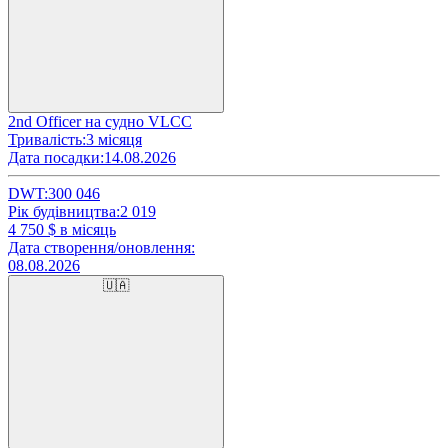
2nd Officer на судно VLCC
Тривалість:
3 місяця
Дата посадки:
14.08.2026
DWT:
300 046
Рік будівництва:
2 019
4 750
$ в місяць
Дата створення/оновлення:
08.08.2026
🇺🇦