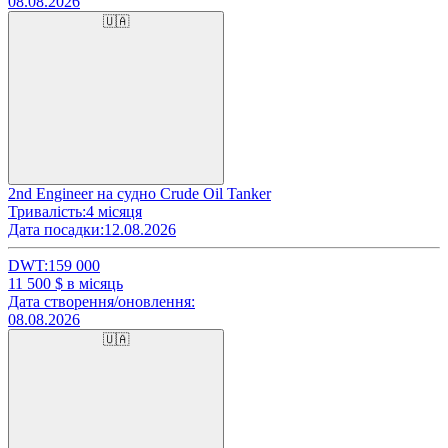
08.08.2026
🇺🇦
2nd Engineer на судно Crude Oil Tanker
Тривалість:
4 місяця
Дата посадки:
12.08.2026
DWT:
159 000
11 500
$ в місяць
Дата створення/оновлення:
08.08.2026
🇺🇦