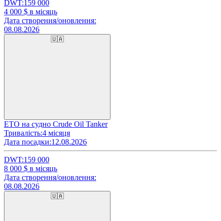
DWT:
159 000
4 000
$ в місяць
Дата створення/оновлення:
08.08.2026
🇺🇦
ETO на судно Crude Oil Tanker
Тривалість:
4 місяця
Дата посадки:
12.08.2026
DWT:
159 000
8 000
$ в місяць
Дата створення/оновлення:
08.08.2026
🇺🇦