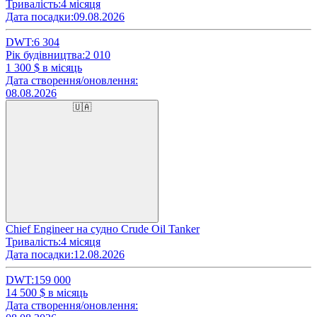
Тривалість:
4 місяця
Дата посадки:
09.08.2026
DWT:
6 304
Рік будівництва:
2 010
1 300
$ в місяць
Дата створення/оновлення:
08.08.2026
🇺🇦
Chief Engineer на судно Crude Oil Tanker
Тривалість:
4 місяця
Дата посадки:
12.08.2026
DWT:
159 000
14 500
$ в місяць
Дата створення/оновлення: