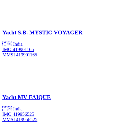
Yacht
S.B. MYSTIC VOYAGER
🇮🇳 India
IMO 419901165
MMSI 419901165
Yacht
MV FAIQUE
🇮🇳 India
IMO 419956525
MMSI 419956525