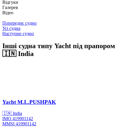
Відгуки
Галерея
Відео
Попереднє судно
Усі судна
Наступне судно
Інші судна типу Yacht під прапором
🇮🇳 India
Yacht
M.L.PUSHPAK
🇮🇳 India
IMO 419901142
MMSI 419901142