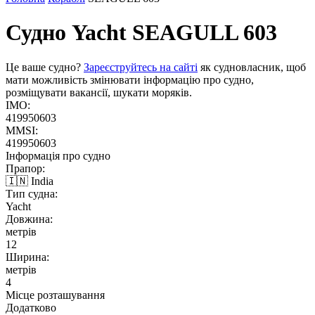
Судно Yacht
SEAGULL 603
Це ваше судно?
Зареєструйтесь на сайті
як судновласник, щоб
мати можливість змінювати інформацію про судно,
розміщувати вакансії, шукати моряків.
IMO:
419950603
MMSI:
419950603
Інформація про судно
Прапор:
🇮🇳 India
Тип судна:
Yacht
Довжина:
метрів
12
Ширина:
метрів
4
Місце розташування
Додатково