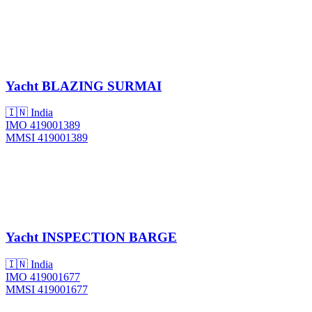
Yacht
BLAZING SURMAI
🇮🇳 India
IMO 419001389
MMSI 419001389
Yacht
INSPECTION BARGE
🇮🇳 India
IMO 419001677
MMSI 419001677