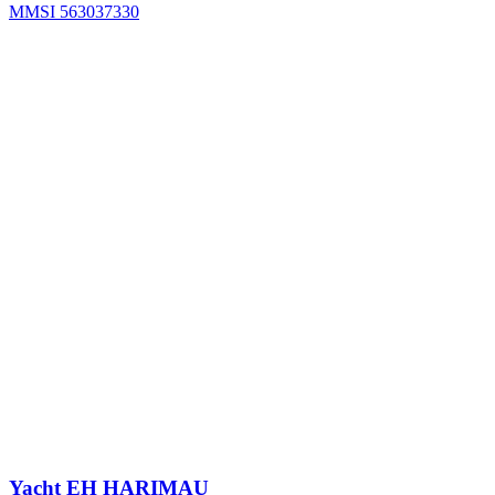
MMSI 563037330
Yacht
EH HARIMAU