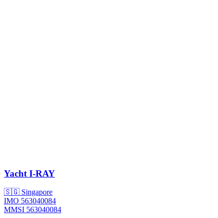
Yacht
I-RAY
🇸🇬 Singapore
IMO 563040084
MMSI 563040084