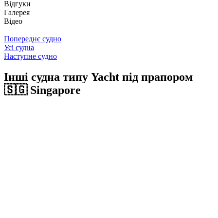
Відгуки
Галерея
Відео
Попереднє судно
Усі судна
Наступне судно
Інші судна типу Yacht під прапором
🇸🇬 Singapore