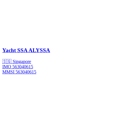
Yacht
SSA ALYSSA
🇸🇬 Singapore
IMO 563040615
MMSI 563040615