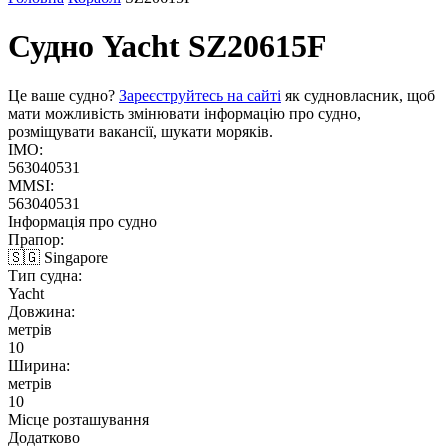
Судно Yacht
SZ20615F
Це ваше судно?
Зареєструйтесь на сайті
як судновласник, щоб
мати можливість змінювати інформацію про судно,
розміщувати вакансії, шукати моряків.
IMO:
563040531
MMSI:
563040531
Інформація про судно
Прапор:
🇸🇬 Singapore
Тип судна:
Yacht
Довжина:
метрів
10
Ширина:
метрів
10
Місце розташування
Додатково