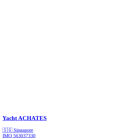
Yacht
ACHATES
🇸🇬 Singapore
IMO 563037330