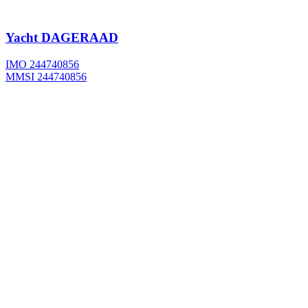
Yacht
DAGERAAD
IMO 244740856
MMSI 244740856