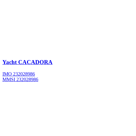
Yacht
CACADORA
IMO 232028986
MMSI 232028986