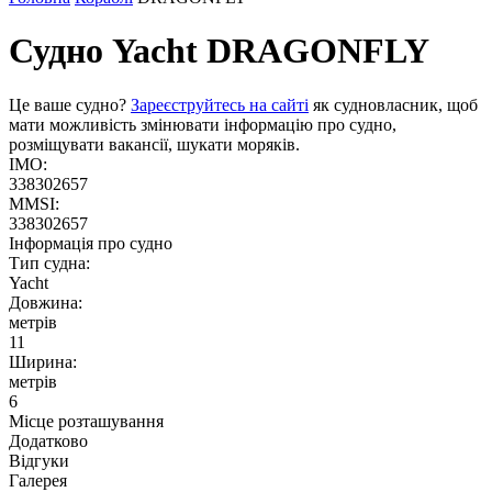
Судно Yacht
DRAGONFLY
Це ваше судно?
Зареєструйтесь на сайті
як судновласник, щоб
мати можливість змінювати інформацію про судно,
розміщувати вакансії, шукати моряків.
IMO:
338302657
MMSI:
338302657
Інформація про судно
Тип судна:
Yacht
Довжина:
метрів
11
Ширина:
метрів
6
Місце розташування
Додатково
Відгуки
Галерея