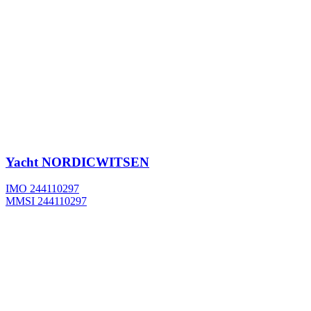
Yacht
NORDICWITSEN
IMO 244110297
MMSI 244110297