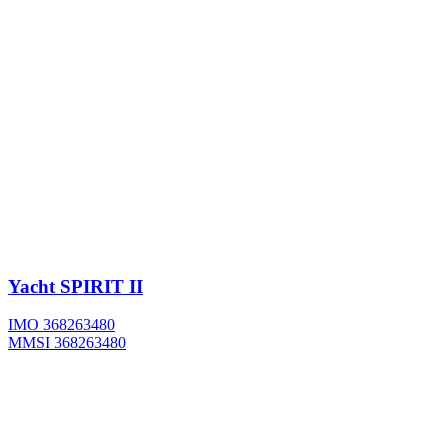
Yacht
SPIRIT II
IMO 368263480
MMSI 368263480