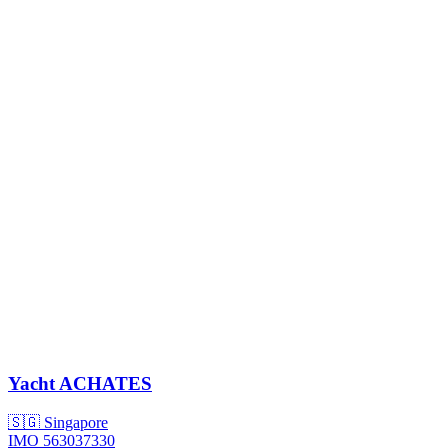
Yacht
ACHATES
🇸🇬 Singapore
IMO 563037330