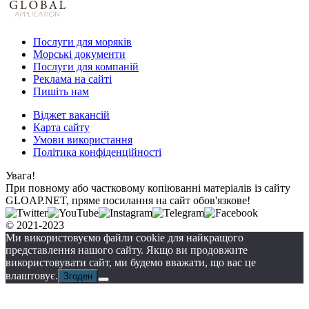
Послуги для моряків
Морські документи
Послуги для компаній
Реклама на сайті
Пишіть нам
Віджет вакансій
Карта сайту
Умови використання
Політика конфіденційності
Увага!
При повному або частковому копіюванні матеріалів із сайту
GLOAP.NET, пряме посилання на сайт обов'язкове!
© 2021-2023
Ми використовуємо файли cookie для найкращого
представлення нашого сайту. Якщо ви продовжите
використовувати сайт, ми будемо вважати, що вас це
влаштовує.
Згоден