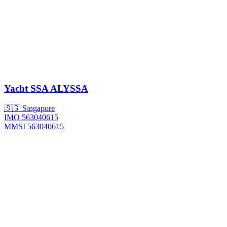
Yacht
SSA ALYSSA
🇸🇬 Singapore
IMO 563040615
MMSI 563040615