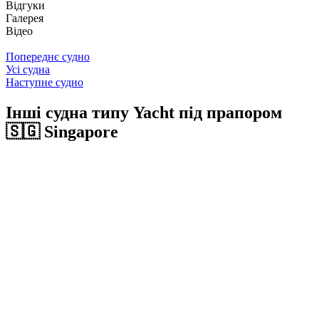
Відгуки
Галерея
Відео
Попереднє судно
Усі судна
Наступне судно
Інші судна типу Yacht під прапором
🇸🇬 Singapore