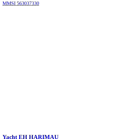
MMSI 563037330
Yacht
EH HARIMAU