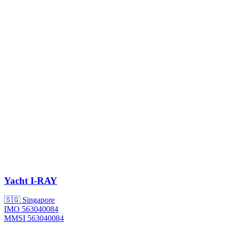
Yacht
I-RAY
🇸🇬 Singapore
IMO 563040084
MMSI 563040084