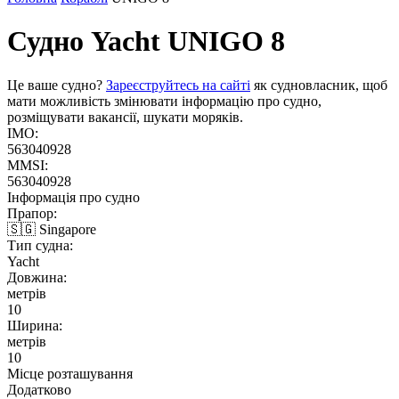
Судно Yacht
UNIGO 8
Це ваше судно?
Зареєструйтесь на сайті
як судновласник, щоб
мати можливість змінювати інформацію про судно,
розміщувати вакансії, шукати моряків.
IMO:
563040928
MMSI:
563040928
Інформація про судно
Прапор:
🇸🇬 Singapore
Тип судна:
Yacht
Довжина:
метрів
10
Ширина:
метрів
10
Місце розташування
Додатково