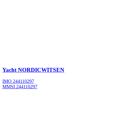
Yacht
NORDICWITSEN
IMO 244110297
MMSI 244110297