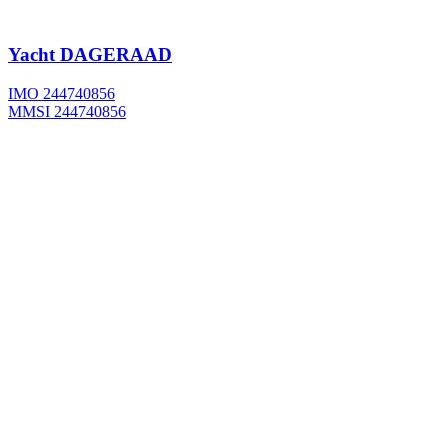
Yacht
DAGERAAD
IMO 244740856
MMSI 244740856