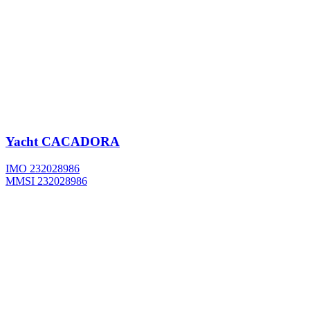
Yacht
CACADORA
IMO 232028986
MMSI 232028986