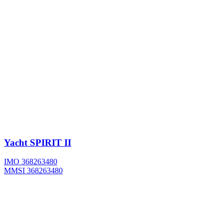
Yacht
SPIRIT II
IMO 368263480
MMSI 368263480