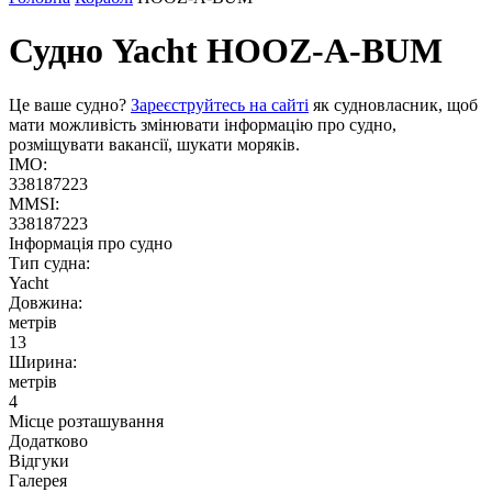
Судно Yacht
HOOZ-A-BUM
Це ваше судно?
Зареєструйтесь на сайті
як судновласник, щоб
мати можливість змінювати інформацію про судно,
розміщувати вакансії, шукати моряків.
IMO:
338187223
MMSI:
338187223
Інформація про судно
Тип судна:
Yacht
Довжина:
метрів
13
Ширина:
метрів
4
Місце розташування
Додатково
Відгуки
Галерея