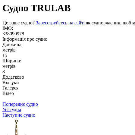
Судно
TRULAB
Це ваше судно?
Зареєструйтесь на сайті
як судновласник, щоб м
IMO:
338090978
Інформація про судно
Довжина:
метрів
15
Ширина:
метрів
8
Додатково
Відгуки
Галерея
Відео
Попереднє судно
Усі судна
Наступне судно