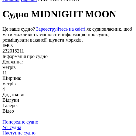
Судно
MIDNIGHT MOON
Це ваше судно?
Зареєструйтесь на сайті
як судновласник, щоб
мати можливість змінювати інформацію про судно,
розміщувати вакансії, шукати моряків.
IMO:
232015211
Інформація про судно
Довжина:
метрів
11
Ширина:
метрів
4
Додатково
Відгуки
Галерея
Відео
Попереднє судно
Усі судна
Наступне судно