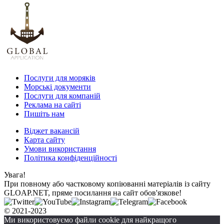
Послуги для моряків
Морські документи
Послуги для компаній
Реклама на сайті
Пишіть нам
Віджет вакансій
Карта сайту
Умови використання
Політика конфіденційності
Увага!
При повному або частковому копіюванні матеріалів із сайту
GLOAP.NET, пряме посилання на сайт обов'язкове!
© 2021-2023
Ми використовуємо файли cookie для найкращого