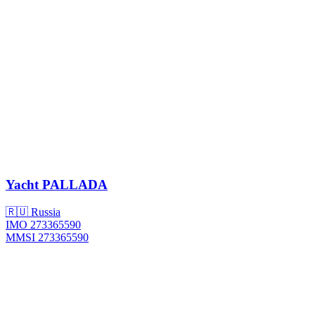
Yacht
PALLADA
🇷🇺 Russia
IMO 273365590
MMSI 273365590