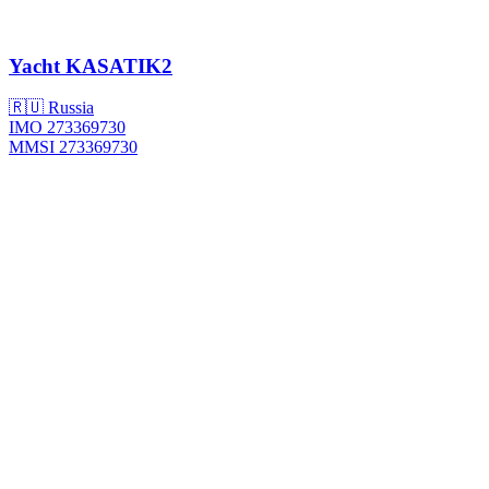
Yacht
KASATIK2
🇷🇺 Russia
IMO 273369730
MMSI 273369730