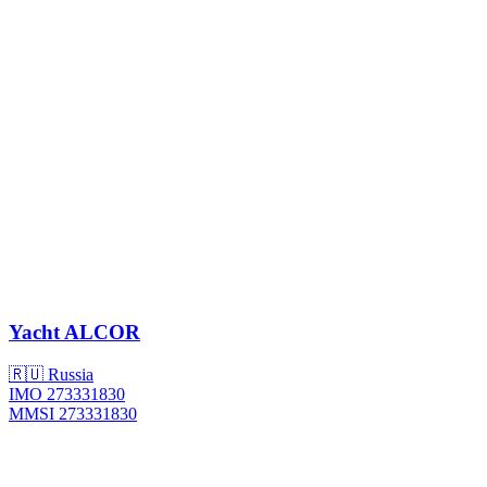
Yacht
ALCOR
🇷🇺 Russia
IMO 273331830
MMSI 273331830