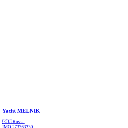
Yacht
MELNIK
🇷🇺 Russia
IMO 273363330