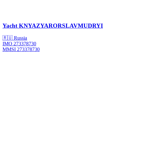
Yacht
KNYAZYARORSLAVMUDRYI
🇷🇺 Russia
IMO 273378730
MMSI 273378730