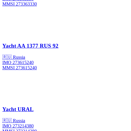
MMSI 273363330
Yacht
AA 1377 RUS 92
🇷🇺 Russia
IMO 273615240
MMSI 273615240
Yacht
URAL
🇷🇺 Russia
IMO 273214380