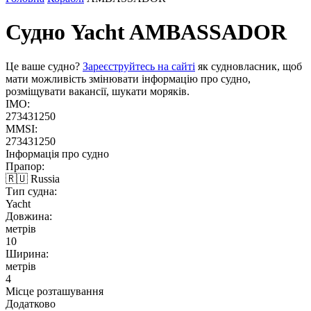
Судно Yacht
AMBASSADOR
Це ваше судно?
Зареєструйтесь на сайті
як судновласник, щоб
мати можливість змінювати інформацію про судно,
розміщувати вакансії, шукати моряків.
IMO:
273431250
MMSI:
273431250
Інформація про судно
Прапор:
🇷🇺 Russia
Тип судна:
Yacht
Довжина:
метрів
10
Ширина:
метрів
4
Місце розташування
Додатково