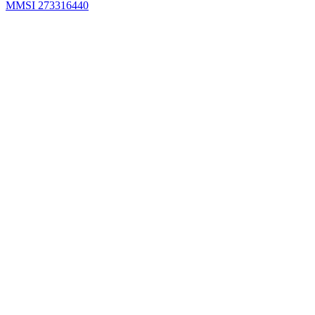
MMSI 273316440