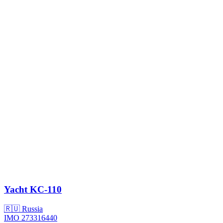
Yacht
KC-110
🇷🇺 Russia
IMO 273316440