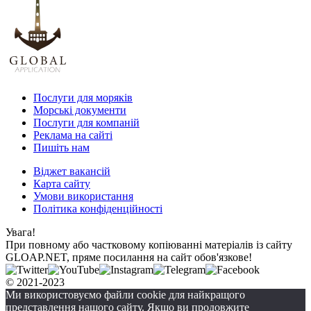
Послуги для моряків
Морські документи
Послуги для компаній
Реклама на сайті
Пишіть нам
Віджет вакансій
Карта сайту
Умови використання
Політика конфіденційності
Увага!
При повному або частковому копіюванні матеріалів із сайту
GLOAP.NET, пряме посилання на сайт обов'язкове!
© 2021-2023
Ми використовуємо файли cookie для найкращого
представлення нашого сайту. Якщо ви продовжите