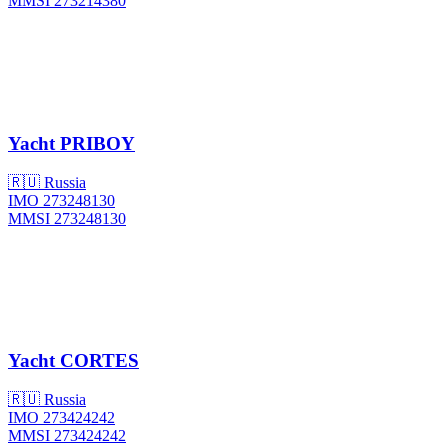
MMSI 273214380
Yacht
PRIBOY
🇷🇺 Russia
IMO 273248130
MMSI 273248130
Yacht
CORTES
🇷🇺 Russia
IMO 273424242
MMSI 273424242