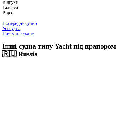
Відгуки
Галерея
Відео
Попереднє судно
Усі судна
Наступне судно
Інші судна типу Yacht під прапором
🇷🇺 Russia